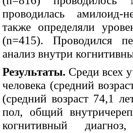
(n=816) проводилось 
проводилась амилоид-н
также определяли урове
(n=415). Проводился п
анализ внутри когнитивны
Результаты.
Среди всех у
человека (средний возраст
(средний возраст 74,1 ле
пол, общий внутричере
когнитивный диагноз