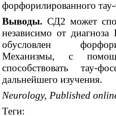
форфорилированного тау-
Выводы.
СД2 может спос
независимо от диагноза
обусловлен форфори
Механизмы, с помо
способствовать тау-фо
дальнейшего изучения.
Neurology, Published onlin
Теги: