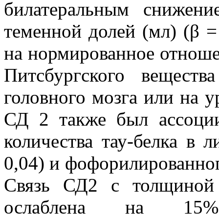
билатеральным снижен
теменной долей (мл) (β = 
на нормированное отнош
Питсбургского вещест
головного мозга или на у
СД 2 также был ассоци
количества тау-белка в л
0,04) и фофорилированного 
Связь СД2 с толщиной
ослаблена на 15