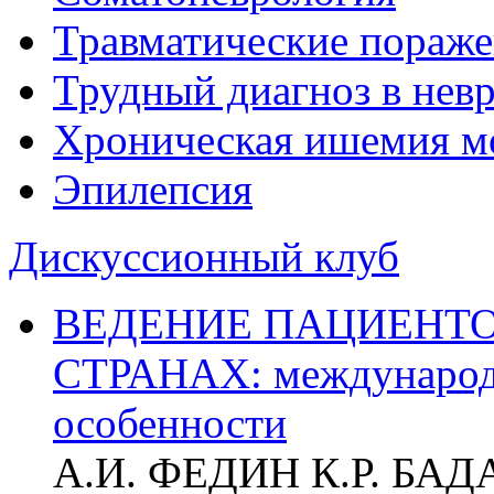
Травматические пораже
Трудный диагноз в нев
Хроническая ишемия м
Эпилепсия
Дискуссионный клуб
ВЕДЕНИЕ ПАЦИЕНТО
СТРАНАХ: международ
особенности
А.И. ФЕДИН К.Р. БА