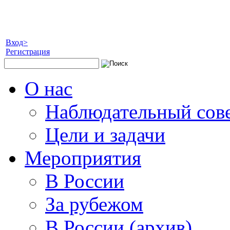
Вход>
Регистрация
О нас
Наблюдательный сов
Цели и задачи
Мероприятия
В России
За рубежом
В России (архив)