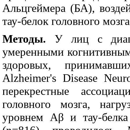
Альцгеймера (БА), возде
тау-белок головного мозга
Методы.
У лиц с диагн
умеренными когнитивным
здоровых, принимавши
Alzheimer's Disease Neuro
перекрестные ассоци
головного мозга, нагр
уровнем Аβ и тау-белка