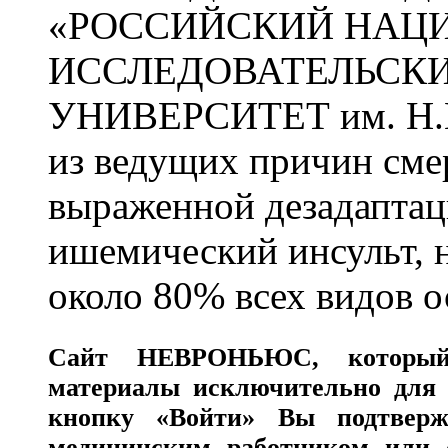
«РОССИЙСКИЙ НАЦ
ИССЛЕДОВАТЕЛЬСК
УНИВЕРСИТЕТ им. Н.
из ведущих причин сме
выраженной дезадаптац
ишемический инсульт, 
около 80% всех видов 
Сайт
НЕВРОНЬЮС
, которы
материалы исключительно для 
кнопку «Войти» Вы подтверж
медицинским работником или с