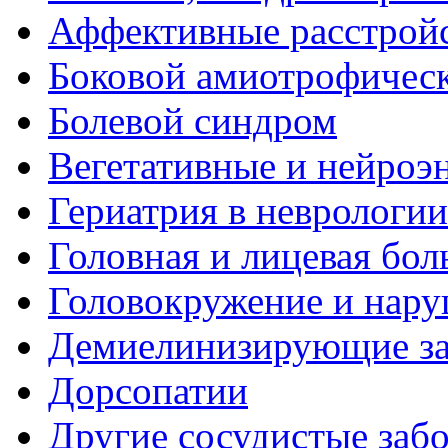
Аффективные расстрой
Боковой амиотрофическ
Болевой синдром
Вегетативные и нейроэ
Гериатрия в неврологии
Головная и лицевая бол
Головокружение и нару
Демиелинизирующие за
Дорсопатии
Другие сосудистые забо