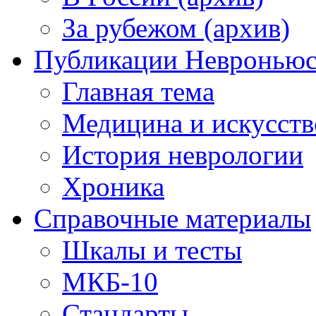
За рубежом (архив)
Публикации Невронью
Главная тема
Медицина и искусств
История неврологии
Хроника
Справочные материалы
Шкалы и тесты
МКБ-10
Стандарты