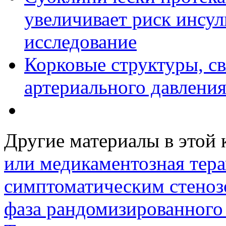
увеличивает риск инсул
исследование
Корковые структуры, с
артериального давлени
Другие материалы в этой 
или медикаментозная тера
симптоматическим стеноз
фаза рандомизированного