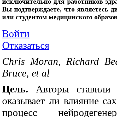
исключительно для работников здр
Вы подтверждаете, что являетесь
или студентом медицинского образо
Войти
Отказаться
Chris Moran, Richard Be
Bruce, et al
Цель.
Авторы ставили п
оказывает ли влияние са
процесс нейродеген