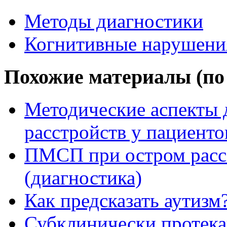
Методы диагностики
Когнитивные нарушени
Похожие материалы (по 
Методические аспекты 
расстройств у пациент
ПМСП при остром расс
(диагностика)
Как предсказать аутизм
Субклинически протек