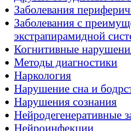
Заболевания периферич
Заболевания с преиму
экстрапирамидной сис
Когнитивные нарушени
Методы диагностики
Наркология
Нарушение сна и бодрс
Нарушения сознания
Нейродегенеративные з
Нейроинфекции