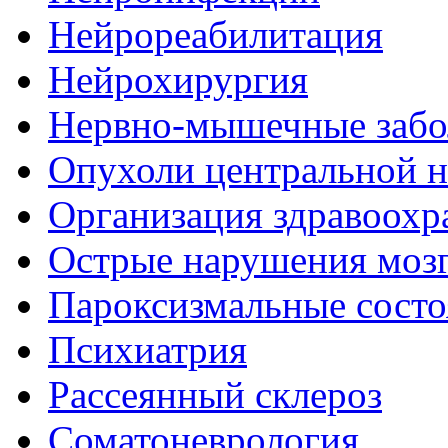
Нейрореабилитация
Нейрохирургия
Нервно-мышечные забо
Опухоли центральной 
Организация здравоохр
Острые нарушения моз
Пароксизмальные состо
Психиатрия
Рассеянный склероз
Соматоневрология