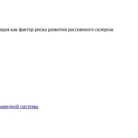
ция как фактор риска развития рассеянного склероза
рамидной системы