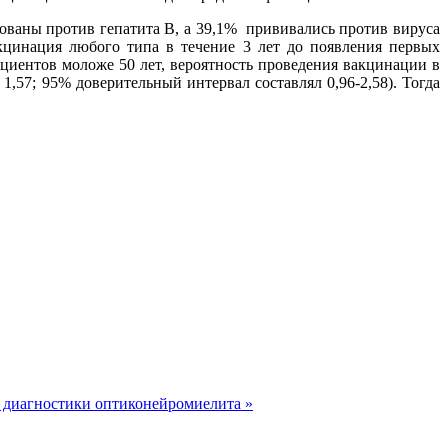
ваны против гепатита В, а 39,1% прививались против вируса
акцинация любого типа в течение 3 лет до появления первых
иентов моложе 50 лет, вероятность проведения вакцинации в
,57; 95% доверительный интервал составлял 0,96-2,58). Тогда
 диагностики оптиконейромиелита »