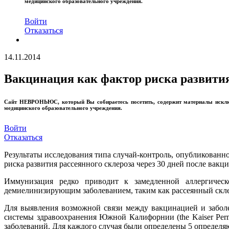
медицинского образовательного учреждения.
Войти
Отказаться
14.11.2014
Вакцинация как фактор риска развития
Сайт
НЕВРОНЬЮС
, который Вы собираетесь посетить, содержит материалы иск
медицинского образовательного учреждения.
Войти
Отказаться
Результаты исследования типа случай-контроль, опубликова
риска развития рассеянного склероза через 30 дней после вак
Иммунизация редко приводит к замедленной аллергическ
демиелинизирующим заболеванием, таким как рассеянный склер
Для выявления возможной связи между вакцинацией и забол
системы здравоохранения Южной Калифорнии (the Kaiser Perma
заболеваний. Для каждого случая были определены 5 определ