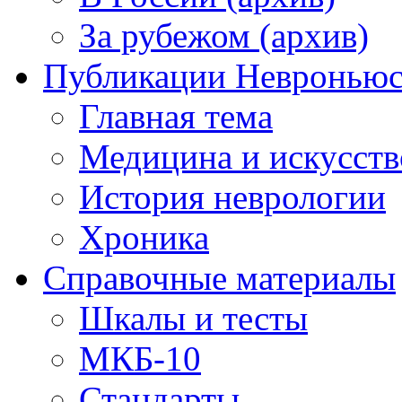
За рубежом (архив)
Публикации Невронью
Главная тема
Медицина и искусств
История неврологии
Хроника
Справочные материалы
Шкалы и тесты
МКБ-10
Стандарты