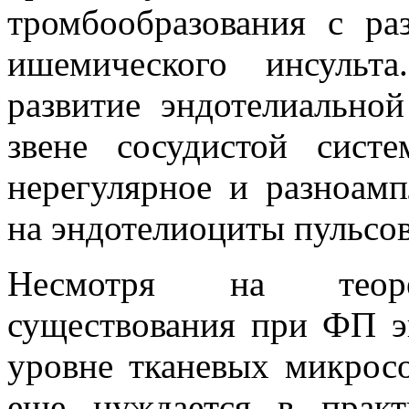
тромбообразования с ра
ишемического инсульт
развитие эндотелиально
звене сосудистой сис
нерегулярное и разноамп
на эндотелиоциты пульсо
Несмотря на теорет
существования при ФП э
уровне тканевых микросо
еще нуждается в практ