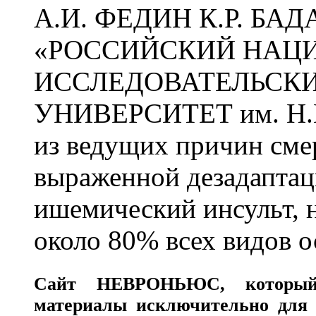
А.И. ФЕДИН К.Р. БА
«РОССИЙСКИЙ НАЦ
ИССЛЕДОВАТЕЛЬСК
УНИВЕРСИТЕТ им. Н.
из ведущих причин сме
выраженной дезадаптац
ишемический инсульт, 
около 80% всех видов 
Сайт
НЕВРОНЬЮС
, которы
материалы исключительно для 