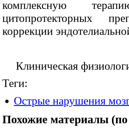
комплексную тер
цитопротекторных пре
коррекции эндотелиально
Клиническая физиолог
Теги:
Острые нарушения моз
Похожие материалы (по 