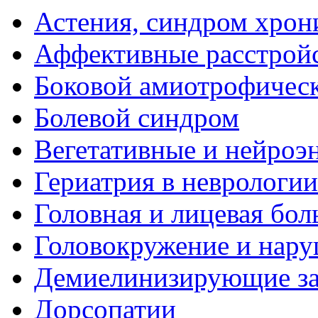
Астения, синдром хрон
Аффективные расстрой
Боковой амиотрофическ
Болевой синдром
Вегетативные и нейроэ
Гериатрия в неврологии
Головная и лицевая бол
Головокружение и нару
Демиелинизирующие за
Дорсопатии