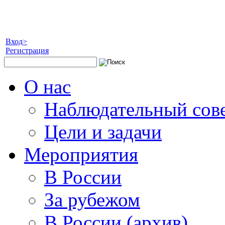
Вход>
Регистрация
О нас
Наблюдательный сов
Цели и задачи
Мероприятия
В России
За рубежом
В России (архив)