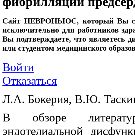
фибрилляции предсер
Сайт
НЕВРОНЬЮС
, который Вы с
исключительно для работников здр
Вы подтверждаете, что являетесь
или студентом медицинского образо
Войти
Отказаться
Л.А. Бокерия, В.Ю. Таски
В обзоре литератур
эндотелиальной дисфунк