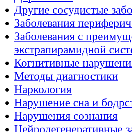
Другие сосудистые забо
Заболевания периферич
Заболевания с преиму
экстрапирамидной сис
Когнитивные нарушени
Методы диагностики
Наркология
Нарушение сна и бодрс
Нарушения сознания
Нейродегенеративные з