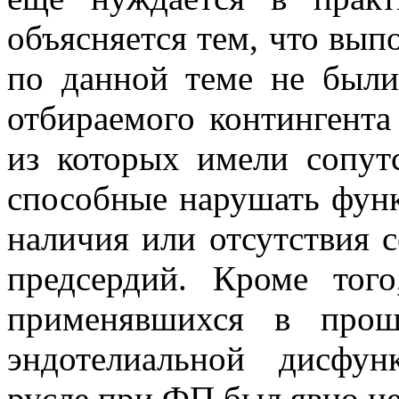
объясняется тем, что вып
по данной теме не были
отбираемого контингент
из которых имели сопут
способные нарушать функ
наличия или отсутствия 
предсердий. Кроме того
применявшихся в прош
эндотелиальной дисфу
русле при ФП был явно н