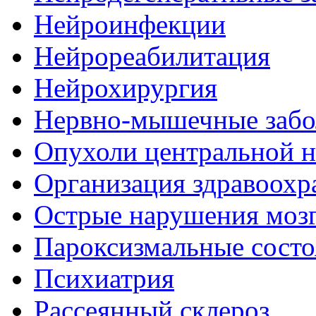
Нейроинфекции
Нейрореабилитация
Нейрохирургия
Нервно-мышечные забо
Опухоли центральной 
Организация здравоохр
Острые нарушения моз
Пароксизмальные состо
Психиатрия
Рассеянный склероз