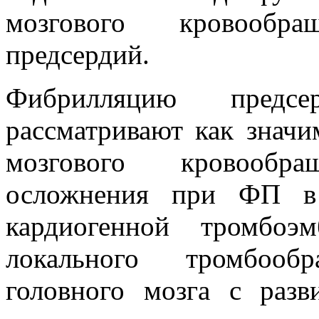
мозгового кровообр
предсердий.
Фибрилляцию предс
рассматривают как значи
мозгового кровообращ
осложнения при ФП в 
кардиогенной тромбоэ
локального тромбооб
головного мозга с раз