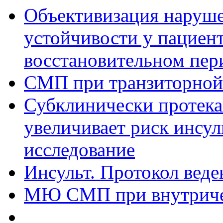
Объективизация наруше
устойчивости у пациент
восстановительном пер
СМП при транзиторной
Субклинически протек
увеличивает риск инсул
исследование
Инсульт. Протокол вед
МЮ СМП при внутриче