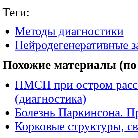
Теги:
Методы диагностики
Нейродегенеративные з
Похожие материалы (по 
ПМСП при остром расс
(диагностика)
Болезнь Паркинсона. П
Корковые структуры, с