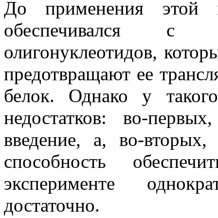
До применения этой м
обеспечивался с 
олигонуклеотидов, котор
предотвращают ее трансл
белок. Однако у таког
недостатков: во-первы
введение, а, во-вторых
способность обеспе
эксперименте однокр
достаточно.