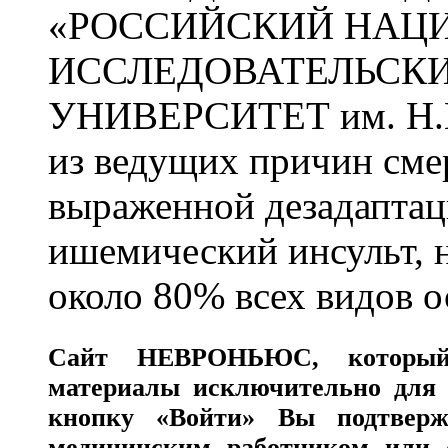
«РОССИЙСКИЙ НАЦ
ИССЛЕДОВАТЕЛЬСК
УНИВЕРСИТЕТ им. Н.
из ведущих причин сме
выраженной дезадаптац
ишемический инсульт, 
около 80% всех видов 
Сайт
НЕВРОНЬЮС
, которы
материалы исключительно для 
кнопку «Войти» Вы подтверж
медицинским работником или с