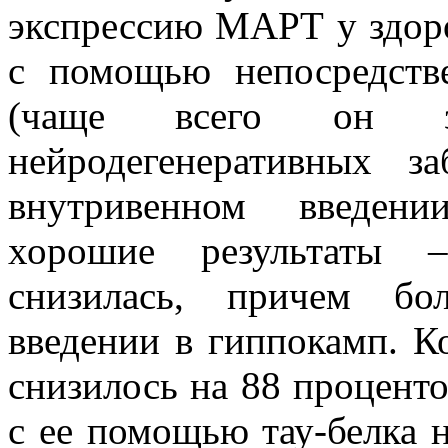
экспрессию МАРТ у здор
с помощью непосредств
(чаще всего он з
нейродегенеративных з
внутривенном введени
хорошие результаты –
снизилась, причем бо
введении в гиппокамп. К
снизилось на 88 проценто
с ее помощью тау-белка н