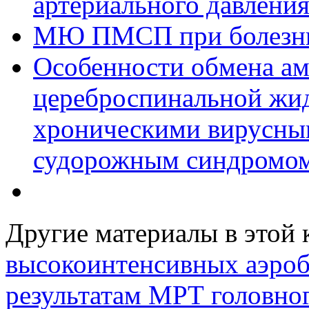
артериального давлени
МЮ ПМСП при болезни
Особенности обмена ам
цереброспинальной жи
хроническими вирусны
судорожным синдромо
Другие материалы в этой 
высокоинтенсивных аэро
результатам МРТ головног