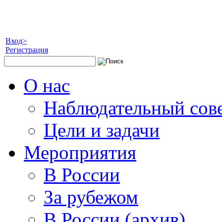
Вход>
Регистрация
О нас
Наблюдательный сов
Цели и задачи
Мероприятия
В России
За рубежом
В России (архив)