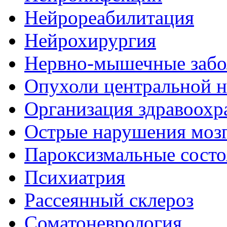
Нейрореабилитация
Нейрохирургия
Нервно-мышечные забо
Опухоли центральной 
Организация здравоохр
Острые нарушения моз
Пароксизмальные состо
Психиатрия
Рассеянный склероз
Соматоневрология