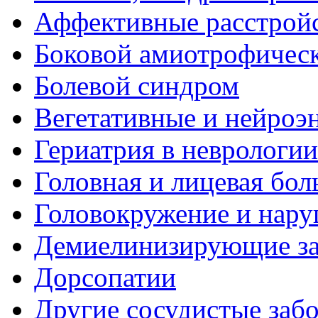
Аффективные расстрой
Боковой амиотрофическ
Болевой синдром
Вегетативные и нейроэ
Гериатрия в неврологии
Головная и лицевая бол
Головокружение и нару
Демиелинизирующие за
Дорсопатии
Другие сосудистые забо