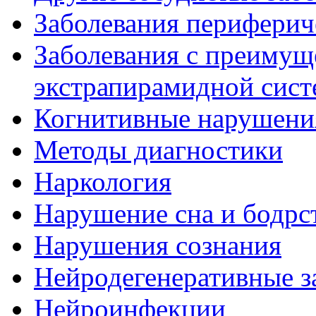
Заболевания периферич
Заболевания с преиму
экстрапирамидной сис
Когнитивные нарушени
Методы диагностики
Наркология
Нарушение сна и бодрс
Нарушения сознания
Нейродегенеративные з
Нейроинфекции