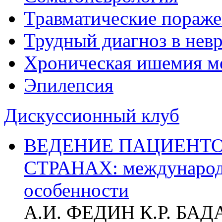
Травматические пораже
Трудный диагноз в нев
Хроническая ишемия м
Эпилепсия
Дискуссионный клуб
ВЕДЕНИЕ ПАЦИЕНТО
СТРАНАХ: международ
особенности
А.И. ФЕДИН К.Р. БА