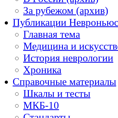
За рубежом (архив)
Публикации Невронью
Главная тема
Медицина и искусств
История неврологии
Хроника
Справочные материалы
Шкалы и тесты
МКБ-10
Стандарты