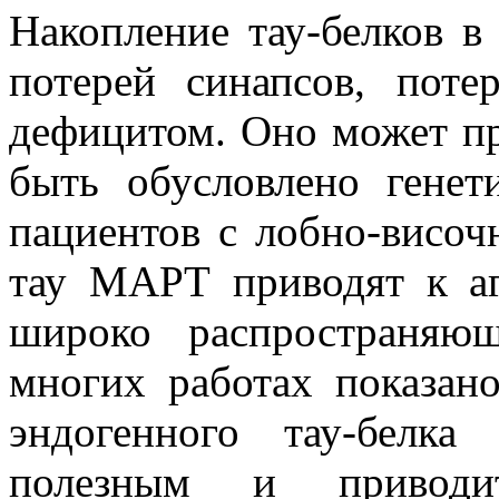
Накопление тау-белков в
потерей синапсов, пот
дефицитом. Оно может пр
быть обусловлено генет
пациентов с лобно-височ
тау МАРТ приводят к аг
широко распространяю
многих работах показано
эндогенного тау-белка
полезным и привод