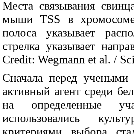
Места связывания свин
мыши TSS в хромосоме
полоса указывает рас
стрелка указывает напра
Credit: Wegmann et al. / S
Сначала перед учеными 
активный агент среди бе
на определенные у
использовались куль
критериями выбора ста