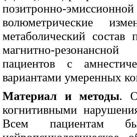
позитронно-эмиссио
волюметрические изм
метаболический состав
магнитно-резонансно
пациентов с амнестич
вариантами умеренных к
Материал и методы
. 
когнитивными нарушени
Всем пациентам бы