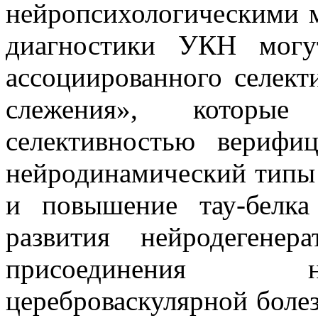
нейропсихологическими 
диагностики УКН могу
ассоциированного селект
слежения», которы
селективностью верифи
нейродинамический типы
и повышение тау-бел
развития нейродегене
присоединения н
цереброваскулярной боле