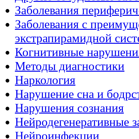
Заболевания периферич
Заболевания с преиму
экстрапирамидной сис
Когнитивные нарушени
Методы диагностики
Наркология
Нарушение сна и бодрс
Нарушения сознания
Нейродегенеративные з
Нейроинфекции