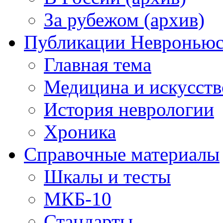
За рубежом (архив)
Публикации Невронью
Главная тема
Медицина и искусств
История неврологии
Хроника
Справочные материалы
Шкалы и тесты
МКБ-10
Стандарты