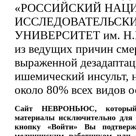
«РОССИЙСКИЙ НАЦ
ИССЛЕДОВАТЕЛЬСК
УНИВЕРСИТЕТ им. Н.
из ведущих причин сме
выраженной дезадаптац
ишемический инсульт, 
около 80% всех видов 
Сайт
НЕВРОНЬЮС
, которы
материалы исключительно для 
кнопку «Войти» Вы подтверж
медицинским работником или с