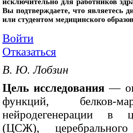
исключительно для работников здр
Вы подтверждаете, что являетесь
или студентом медицинского образо
Войти
Отказаться
В. Ю. Лобзин
Цель исследования
— оц
функций, белков-
нейродегенерации в ц
(ЦСЖ), церебральног