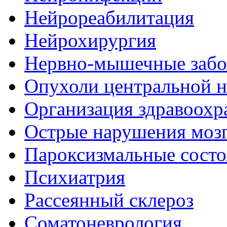
Нейрореабилитация
Нейрохирургия
Нервно-мышечные забо
Опухоли центральной 
Организация здравоохр
Острые нарушения моз
Пароксизмальные состо
Психиатрия
Рассеянный склероз
Соматоневрология