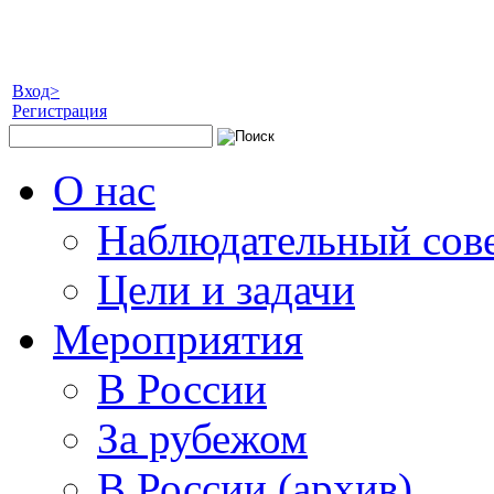
Вход>
Регистрация
О нас
Наблюдательный сов
Цели и задачи
Мероприятия
В России
За рубежом
В России (архив)