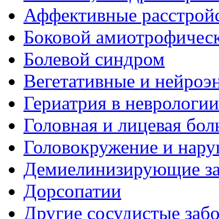
Аффективные расстрой
Боковой амиотрофическ
Болевой синдром
Вегетативные и нейроэ
Гериатрия в неврологии
Головная и лицевая бол
Головокружение и нару
Демиелинизирующие за
Дорсопатии
Другие сосудистые забо