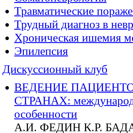
Травматические пораже
Трудный диагноз в нев
Хроническая ишемия м
Эпилепсия
Дискуссионный клуб
ВЕДЕНИЕ ПАЦИЕНТО
СТРАНАХ: международ
особенности
А.И. ФЕДИН К.Р. БА