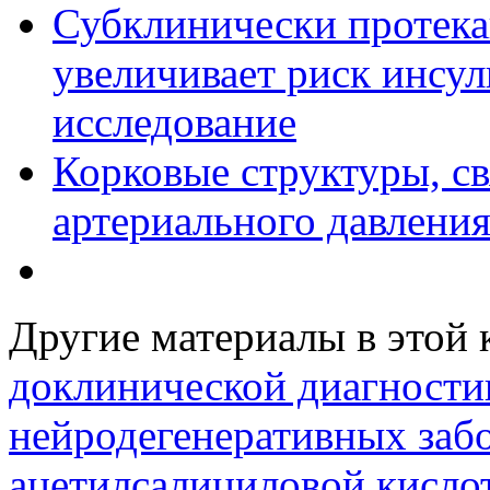
Субклинически протек
увеличивает риск инсул
исследование
Корковые структуры, с
артериального давлени
Другие материалы в этой 
доклинической диагности
нейродегенеративных заб
ацетилсалициловой кисло