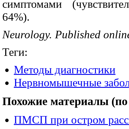
симптомами (чувствите
64%).
Neurology. Published onlin
Теги:
Методы диагностики
Нервномышечные забол
Похожие материалы (по 
ПМСП при остром расс