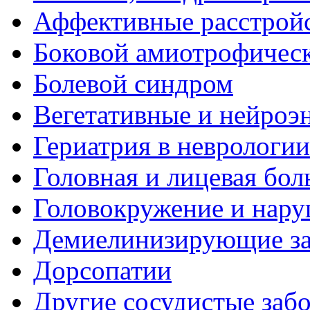
Аффективные расстрой
Боковой амиотрофическ
Болевой синдром
Вегетативные и нейроэ
Гериатрия в неврологии
Головная и лицевая бол
Головокружение и нару
Демиелинизирующие за
Дорсопатии
Другие сосудистые забо