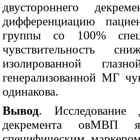
двустороннего декре
дифференциацию пацие
группы со 100% спец
чувствительность 
изолированной гла
генерализованной МГ чу
одинакова.
Вывод
. Исследование 
декремента овМВП яв
специфическим маркером