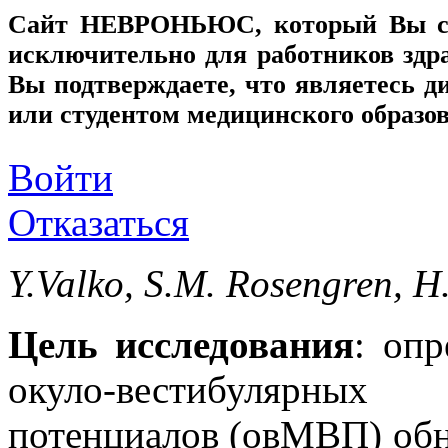
Сайт
НЕВРОНЬЮС
, который Вы с
исключительно для работников здр
Вы подтверждаете, что являетесь
или студентом медицинского образо
Войти
Отказаться
Y.Valko, S.M. Rosengren, H
Цель исследования
: оп
окуло-вестибулярн
потенциалов (овМВП) обн