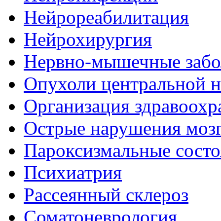
Нейрореабилитация
Нейрохирургия
Нервно-мышечные забо
Опухоли центральной 
Организация здравоохр
Острые нарушения моз
Пароксизмальные состо
Психиатрия
Рассеянный склероз
Соматоневрология