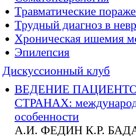
Травматические пораже
Трудный диагноз в нев
Хроническая ишемия м
Эпилепсия
Дискуссионный клуб
ВЕДЕНИЕ ПАЦИЕНТО
СТРАНАХ: международ
особенности
А.И. ФЕДИН К.Р. БА