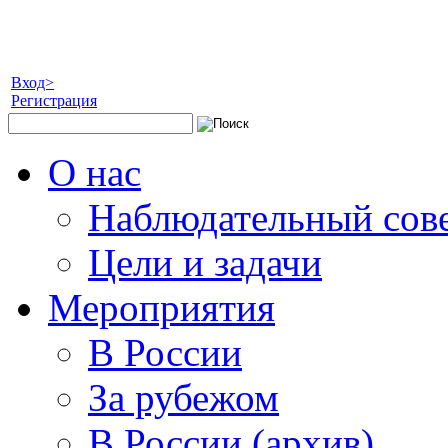
Вход>
Регистрация
О нас
Наблюдательный сов
Цели и задачи
Мероприятия
В России
За рубежом
В России (архив)