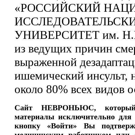
«РОССИЙСКИЙ НАЦ
ИССЛЕДОВАТЕЛЬСК
УНИВЕРСИТЕТ им. Н.
из ведущих причин сме
выраженной дезадаптац
ишемический инсульт, 
около 80% всех видов 
Сайт
НЕВРОНЬЮС
, которы
материалы исключительно для 
кнопку «Войти» Вы подтверж
медицинским работником или с