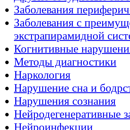
Заболевания периферич
Заболевания с преиму
экстрапирамидной сис
Когнитивные нарушени
Методы диагностики
Наркология
Нарушение сна и бодрс
Нарушения сознания
Нейродегенеративные з
Нейроинфекции