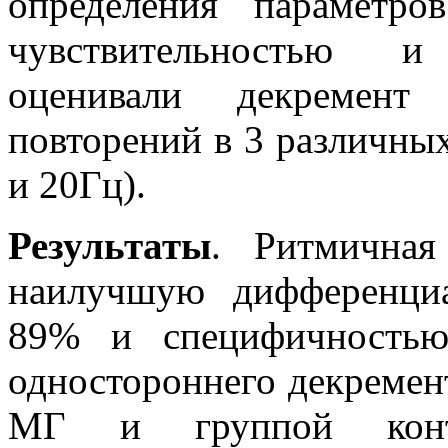
определения параметр
чувствительностью и
оценивали декремент
повторений в 3 различных
и 20Гц).
Результаты
. Ритмична
наилучшую дифференци
89% и специфичностью
одностороннего декремен
МГ и группой контр