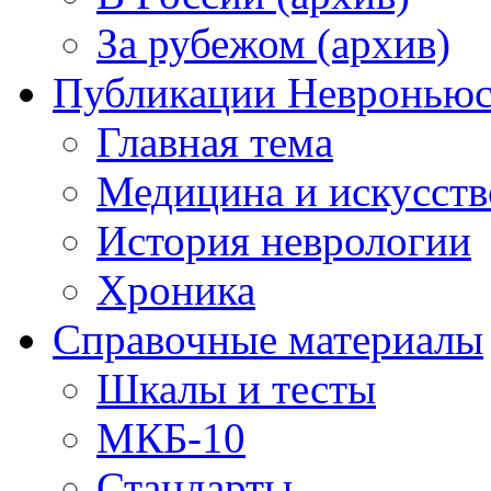
За рубежом (архив)
Публикации Невронью
Главная тема
Медицина и искусств
История неврологии
Хроника
Справочные материалы
Шкалы и тесты
МКБ-10
Стандарты