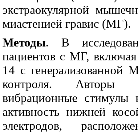
экстраокулярной мышечн
миастенией гравис (МГ).
Методы
. В исследова
пациентов с МГ, включая
14 с генерализованной 
контроля. Авторы п
вибрационные стимулы 
активность нижней кос
электродов, располо