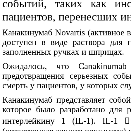
событий, таких как ин
пациентов, перенесших ин
Канакинумаб Novartis (активное 
доступен в виде раствора для 
заполненных ручках и шприцах.
Ожидалось, что Canakinumab 
предотвращения серьезных собы
смерть у пациентов, у которых сл
Канакинумаб представляет собой
которое было разработано для р
интерлейкину 1 (IL-1). IL-1 
(естественная защита организма) 