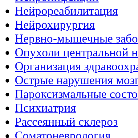
Нейрореабилитация
Нейрохирургия
Нервно-мышечные забо
Опухоли центральной 
Организация здравоохр
Острые нарушения моз
Пароксизмальные состо
Психиатрия
Рассеянный склероз
Соматоневрология