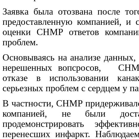
Заявка была отозвана после то
предоставленную компанией, и 
оценки CHMP ответов компани
проблем.
Основываясь на анализе данных,
нерешенных вопсросов, CHMP
отказе в использовании кана
серьезных проблем с сердцем у п
В частности, CHMP придерживалс
компанией, не были дост
продемонстрировать эффектив
перенесших инфаркт. Наблюдае