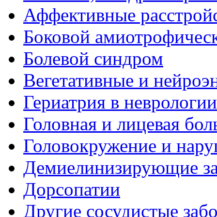
Аффективные расстрой
Боковой амиотрофическ
Болевой синдром
Вегетативные и нейроэ
Гериатрия в неврологии
Головная и лицевая бол
Головокружение и нару
Демиелинизирующие за
Дорсопатии
Другие сосудистые забо