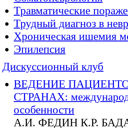
Травматические пораже
Трудный диагноз в нев
Хроническая ишемия м
Эпилепсия
Дискуссионный клуб
ВЕДЕНИЕ ПАЦИЕНТО
СТРАНАХ: международ
особенности
А.И. ФЕДИН К.Р. БА