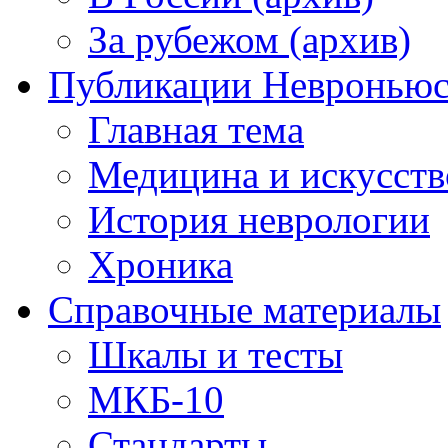
За рубежом (архив)
Публикации Невронью
Главная тема
Медицина и искусств
История неврологии
Хроника
Справочные материалы
Шкалы и тесты
МКБ-10
Стандарты