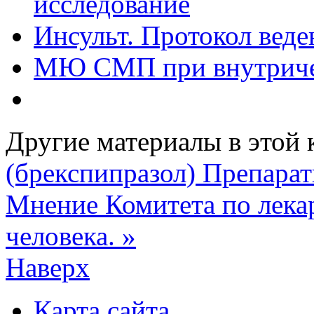
исследование
Инсульт. Протокол вед
МЮ СМП при внутриче
Другие материалы в этой 
(брекспипразол)
Препарат
Мнение Комитета по лека
человека. »
Наверх
Карта сайта