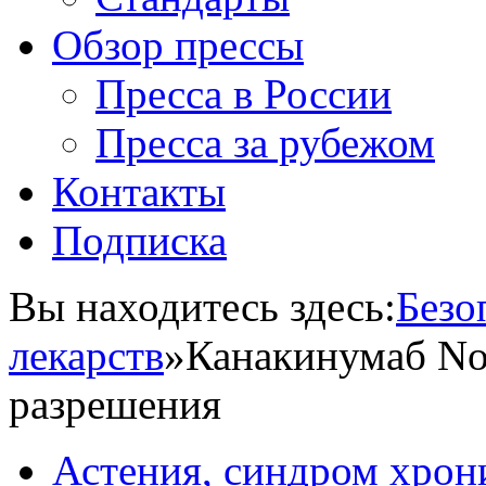
Обзор прессы
Пресса в России
Пресса за рубежом
Контакты
Подписка
Вы находитесь здесь:
Безо
лекарств
»
Канакинумаб Nov
разрешения
Астения, синдром хрон