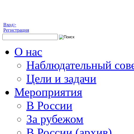
Вход>
Регистрация
О нас
Наблюдательный сов
Цели и задачи
Мероприятия
В России
За рубежом
В России (архив)