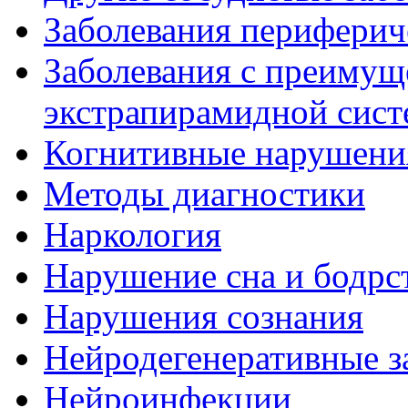
Заболевания периферич
Заболевания с преиму
экстрапирамидной сис
Когнитивные нарушени
Методы диагностики
Наркология
Нарушение сна и бодрс
Нарушения сознания
Нейродегенеративные з
Нейроинфекции