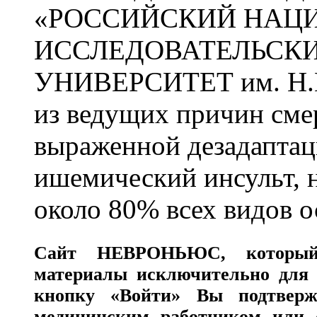
«РОССИЙСКИЙ НАЦ
ИССЛЕДОВАТЕЛЬСК
УНИВЕРСИТЕТ им. Н.
из ведущих причин сме
выраженной дезадаптац
ишемический инсульт, 
около 80% всех видов 
Сайт
НЕВРОНЬЮС
, которы
материалы исключительно для 
кнопку «Войти» Вы подтверж
медицинским работником или с