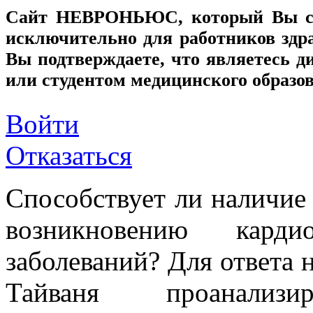
Сайт
НЕВРОНЬЮС
, который Вы с
исключительно для работников здр
Вы подтверждаете, что являетесь
или студентом медицинского образо
Войти
Отказаться
Способствует ли наличие в
возникновению карди
заболеваний? Для ответа н
Тайваня проанализи