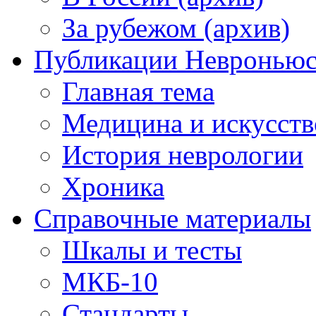
За рубежом (архив)
Публикации Невронью
Главная тема
Медицина и искусств
История неврологии
Хроника
Справочные материалы
Шкалы и тесты
МКБ-10
Стандарты