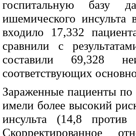
госпитальную базу да
ишемического инсульта 
входило 17,332 пациент
сравнили с результата
составили 69,328 неи
соответствующих основной
Зараженные пациенты по 
имели более высокий рис
инсульта (14,8 против 
Скорректированное о