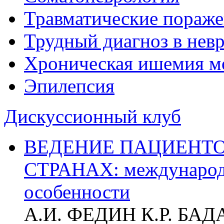
Травматические пораже
Трудный диагноз в нев
Хроническая ишемия м
Эпилепсия
Дискуссионный клуб
ВЕДЕНИЕ ПАЦИЕНТО
СТРАНАХ: международ
особенности
А.И. ФЕДИН К.Р. БА