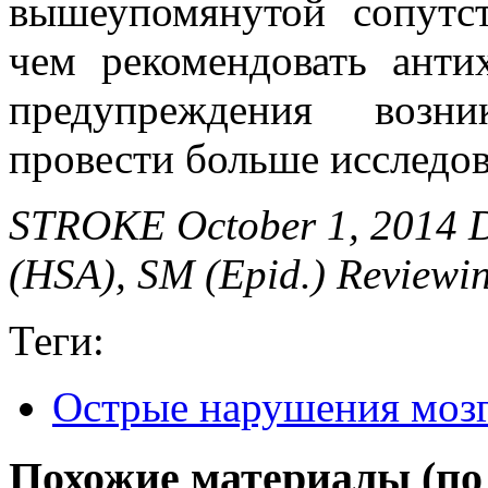
вышеупомянутой сопутс
чем рекомендовать анти
предупреждения возни
провести больше исследо
STROKE October 1, 2014 
(HSA), SM (Epid.) Reviewi
Теги:
Острые нарушения моз
Похожие материалы (по 