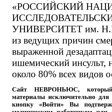
«РОССИЙСКИЙ НАЦ
ИССЛЕДОВАТЕЛЬСК
УНИВЕРСИТЕТ им. Н.
из ведущих причин сме
выраженной дезадаптац
ишемический инсульт, 
около 80% всех видов 
Сайт
НЕВРОНЬЮС
, которы
материалы исключительно для 
кнопку «Войти» Вы подтверж
медицинским работником или с