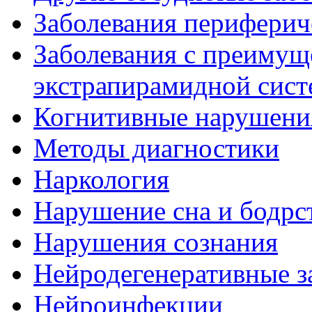
Заболевания периферич
Заболевания с преиму
экстрапирамидной сис
Когнитивные нарушени
Методы диагностики
Наркология
Нарушение сна и бодрс
Нарушения сознания
Нейродегенеративные з
Нейроинфекции