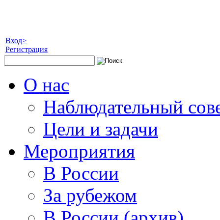
Вход>
Регистрация
О нас
Наблюдательный сов
Цели и задачи
Мероприятия
В России
За рубежом
В России (архив)