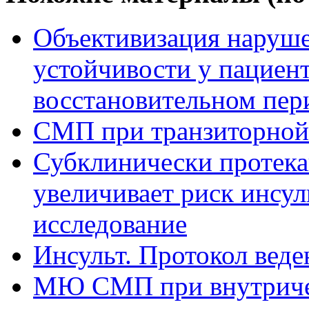
Объективизация наруше
устойчивости у пациент
восстановительном пер
СМП при транзиторной
Субклинически протек
увеличивает риск инсул
исследование
Инсульт. Протокол вед
МЮ СМП при внутриче