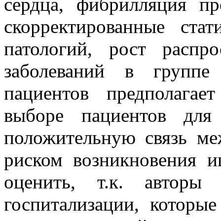
сердца, фибрилляция п
скорректированные ста
патологий, рост распр
заболеваний в группе
пациентов предполага
выборе пациентов для
положительную связь ме
риском возникновения и
оценить, т.к. автор
госпитализации, которы