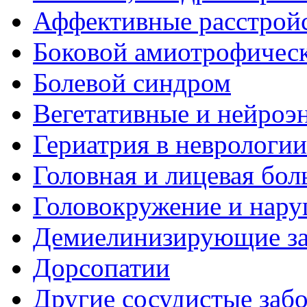
Аффективные расстрой
Боковой амиотрофическ
Болевой синдром
Вегетативные и нейроэ
Гериатрия в неврологии
Головная и лицевая бол
Головокружение и нару
Демиелинизирующие за
Дорсопатии
Другие сосудистые забо