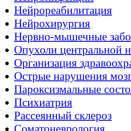
Нейрореабилитация
Нейрохирургия
Нервно-мышечные забо
Опухоли центральной 
Организация здравоохр
Острые нарушения моз
Пароксизмальные состо
Психиатрия
Рассеянный склероз
Соматоневрология