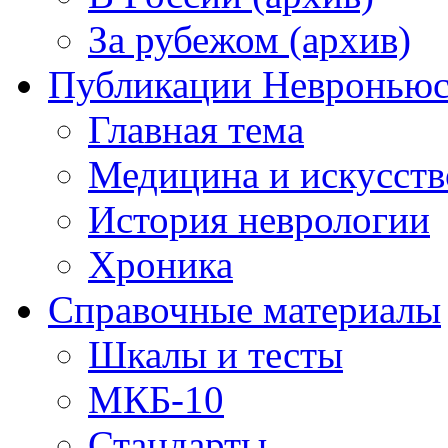
За рубежом (архив)
Публикации Невронью
Главная тема
Медицина и искусств
История неврологии
Хроника
Справочные материалы
Шкалы и тесты
МКБ-10
Стандарты