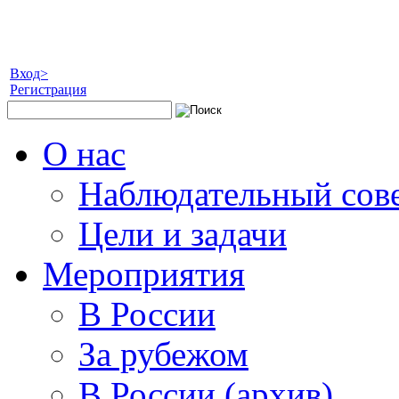
Вход>
Регистрация
О нас
Наблюдательный сов
Цели и задачи
Мероприятия
В России
За рубежом
В России (архив)