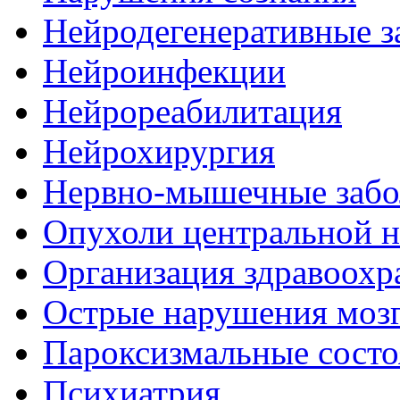
Нейродегенеративные з
Нейроинфекции
Нейрореабилитация
Нейрохирургия
Нервно-мышечные забо
Опухоли центральной 
Организация здравоохр
Острые нарушения моз
Пароксизмальные состо
Психиатрия