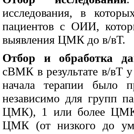
исследования, в котор
пациентов с ОИИ, кото
выявления ЦМК до в/вТ.
Отбор и обработка д
сВМК в результате в/вТ 
начала терапии было п
независимо для групп п
ЦМК), 1 или более ЦМК
ЦМК (от низкого до у