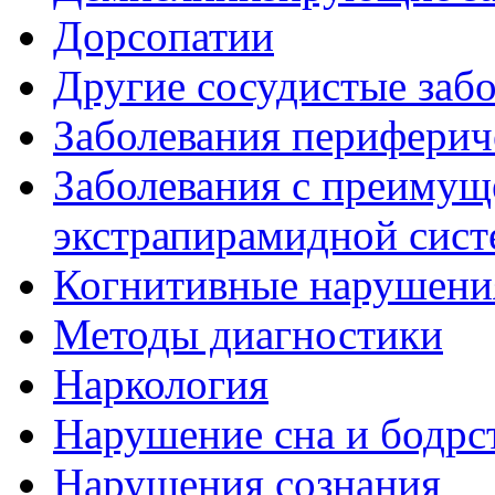
Дорсопатии
Другие сосудистые забо
Заболевания периферич
Заболевания с преиму
экстрапирамидной сис
Когнитивные нарушени
Методы диагностики
Наркология
Нарушение сна и бодрс
Нарушения сознания