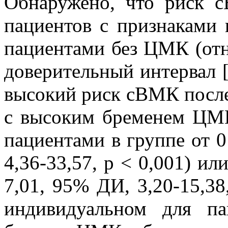
Обнаружено, что риск 
пациентов с признаками
пациентами без ЦМК (отн
доверительный интервал [Д
высокий риск сВМК после
с высоким бременем ЦМ
пациентами в группе от 
4,36-33,57, р < 0,001) и
7,01, 95% ДИ, 3,20-15,38
индивидуальном для па