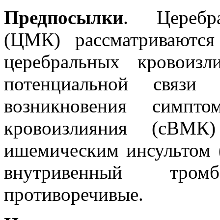
Предпосылки
. Церебра
(ЦМК) рассматриваются
церебральных кровоизл
потенциальной связ
возникновения симптом
кровоизлияния (сВМ
ишемическим инсультом 
внутривенный тром
противоречивые.