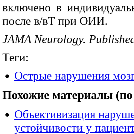
включено в индивидуал
после в/вТ при ОИИ.
JAMA Neurology. Published
Теги:
Острые нарушения моз
Похожие материалы (по 
Объективизация наруше
устойчивости у пациент