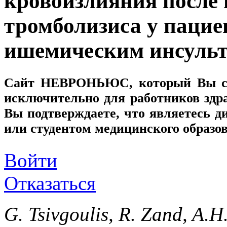
кровоизлияния после
тромболизиса у пацие
ишемическим инсульт
Сайт
НЕВРОНЬЮС
, который Вы с
исключительно для работников здр
Вы подтверждаете, что являетесь
или студентом медицинского образо
Войти
Отказаться
G. Tsivgoulis, R. Zand, A.H.