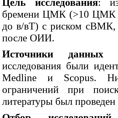
Цель исследования
: и
бремени ЦМК (>10 ЦМК 
до в/вТ) с риском сВМК, 
после ОИИ.
Источники данных и
исследования были иден
Medline и Scopus. Н
ограничений при поис
литературы был проведен 
Отбор исследований
.