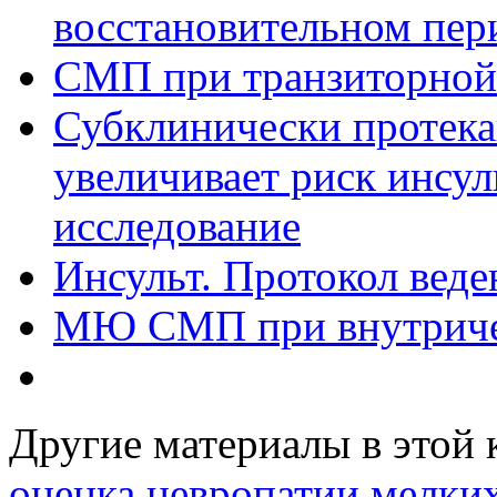
восстановительном пер
СМП при транзиторной
Субклинически протек
увеличивает риск инсул
исследование
Инсульт. Протокол вед
МЮ СМП при внутриче
Другие материалы в этой 
оценка невропатии мелки