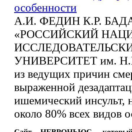
особенности
А.И. ФЕДИН К.Р. БА
«РОССИЙСКИЙ НАЦ
ИССЛЕДОВАТЕЛЬСК
УНИВЕРСИТЕТ им. Н.
из ведущих причин сме
выраженной дезадаптац
ишемический инсульт, 
около 80% всех видов 
Сайт
НЕВРОНЬЮС
, которы