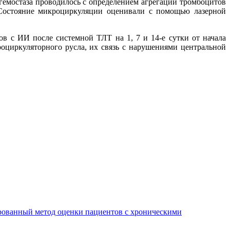
 гемостаза проводилось с определением агрегации тромбоцитов
 Состояние микроциркуляции оценивали с помощью лазерной
 с ИИ после системной ТЛТ на 1, 7 и 14-е сутки от начала
оциркуляторного русла, их связь с нарушениями центральной
ированный метод оценки пациентов с хроническими