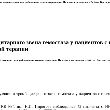
ы исключительно для работников здравоохранения. Нажимая на кнопку «Войти» Вы под
тарного звена гемостаза у пациентов с
ой терапии
лючительно для работников здравоохранения. Нажимая на кнопку «Войти» Вы подтв
уляции и тромбоцитарного звена гемостаза у пациентов с ише
ГКБ №1 им. Н.И. Пирогова наблюдались 42 пациента с ИИ (