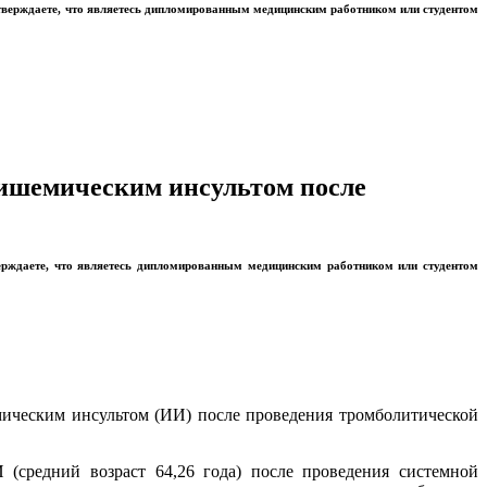
тверждаете, что являетесь дипломированным медицинским работником или студентом
 ишемическим инсультом после
ерждаете, что являетесь дипломированным медицинским работником или студентом
мическим инсультом (ИИ) после проведения тромболитической
cредний возраст 64,26 года) после проведения системной