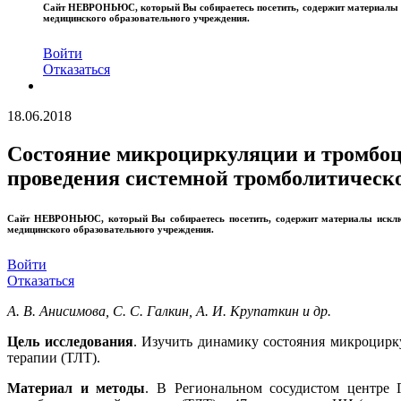
Сайт
НЕВРОНЬЮС
, который Вы собираетесь посетить, содержит материал
медицинского образовательного учреждения.
Войти
Отказаться
18.06.2018
Состояние микроциркуляции и тромбоци
проведения системной тромболитическ
Сайт
НЕВРОНЬЮС
, который Вы собираетесь посетить, содержит материалы иск
медицинского образовательного учреждения.
Войти
Отказаться
А. В. Анисимова, С. С. Галкин, А. И. Крупаткин и др.
Цель исследования
. Изучить динамику состояния микроцирк
терапии (ТЛТ).
Материал и методы
. В Региональном сосудистом центре 