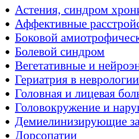
Астения, синдром хрон
Аффективные расстрой
Боковой амиотрофическ
Болевой синдром
Вегетативные и нейроэ
Гериатрия в неврологии
Головная и лицевая бол
Головокружение и нару
Демиелинизирующие за
Дорсопатии