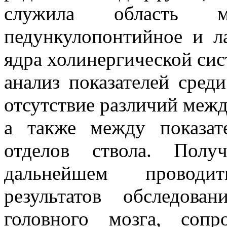
служила область м
педункулопонтийное и л
ядра холинергической си
анализ показателей сре
отсутствие различий межд
а также между показат
отделов ствола. Полу
дальнейшем проводи
результатов обследова
головного мозга, соп