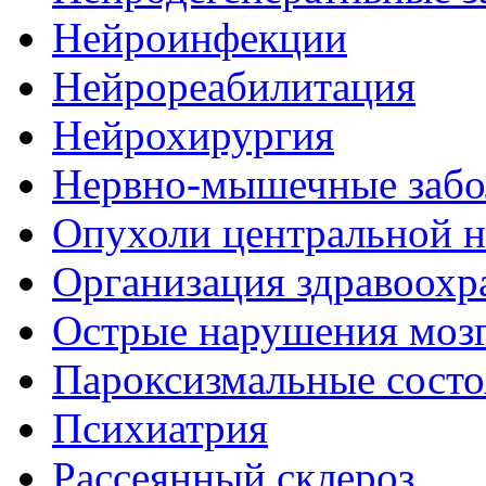
Нейроинфекции
Нейрореабилитация
Нейрохирургия
Нервно-мышечные забо
Опухоли центральной 
Организация здравоохр
Острые нарушения моз
Пароксизмальные состо
Психиатрия
Рассеянный склероз