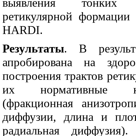
выявления тонких 
ретикулярной формации 
HARDI.
Результаты
. В результ
апробирована на здор
построения трактов рети
их нормативные кол
(фракционная анизотро
диффузии, длина и плот
радиальная диффузия)