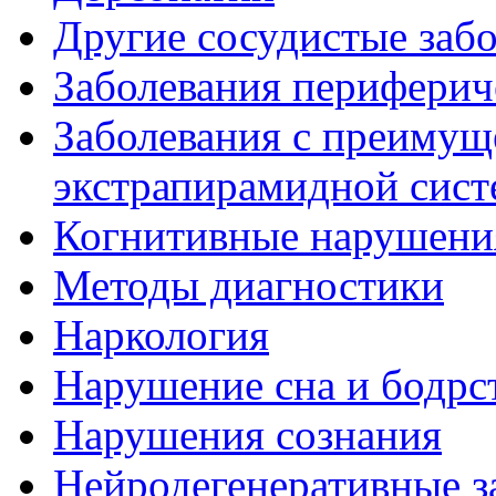
Другие сосудистые забо
Заболевания периферич
Заболевания с преиму
экстрапирамидной сис
Когнитивные нарушени
Методы диагностики
Наркология
Нарушение сна и бодрс
Нарушения сознания
Нейродегенеративные з