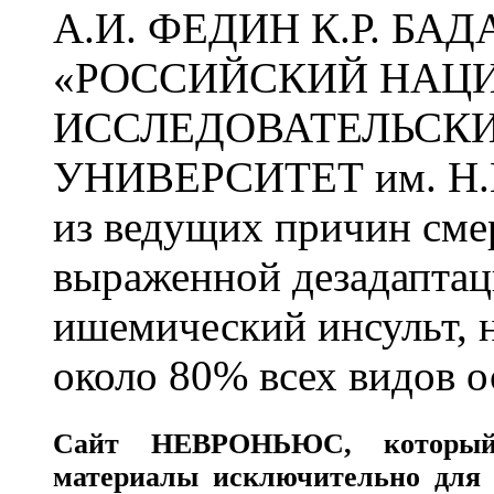
А.И. ФЕДИН К.Р. БА
«РОССИЙСКИЙ НАЦ
ИССЛЕДОВАТЕЛЬСК
УНИВЕРСИТЕТ им. Н.
из ведущих причин сме
выраженной дезадаптац
ишемический инсульт, 
около 80% всех видов 
Сайт
НЕВРОНЬЮС
, которы
материалы исключительно для 