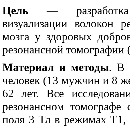
Цель
— разработка 
визуализации волокон р
мозга у здоровых добро
резонансной томографии
Материал и методы
. В
человек (13 мужчин и 8 же
62 лет. Все исследован
резонансном томографе 
поля 3 Тл в режимах Т1,