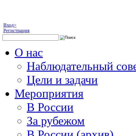
Вход>
Регистрация
О нас
Наблюдательный сов
Цели и задачи
Мероприятия
В России
За рубежом
В России (архив)