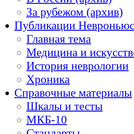
За рубежом (архив)
Публикации Невронью
Главная тема
Медицина и искусств
История неврологии
Хроника
Справочные материалы
Шкалы и тесты
МКБ-10
Стандарты