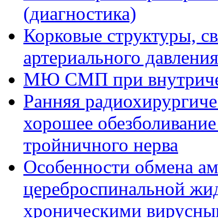
(диагностика)
Корковые структуры, с
артериального давлени
МЮ СМП при внутриче
Ранняя радиохирургиче
хорошее обезболивание 
тройничного нерва
Особенности обмена ам
цереброспинальной жи
хроническими вирусны