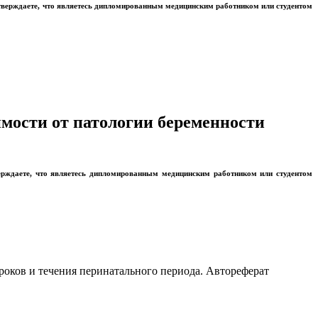
тверждаете, что являетесь дипломированным медицинским работником или студентом
имости от патологии беременности
ерждаете, что являетесь дипломированным медицинским работником или студентом
роков и течения перинатального периода. Автореферат