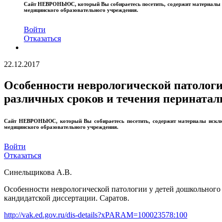
Сайт
НЕВРОНЬЮС
, который Вы собираетесь посетить, содержит материал
медицинского образовательного учреждения.
Войти
Отказаться
22.12.2017
Особенности неврологической патологи
различных сроков и течения перинатал
Сайт
НЕВРОНЬЮС
, который Вы собираетесь посетить, содержит материалы иск
медицинского образовательного учреждения.
Войти
Отказаться
Синельщикова А.В.
Особенности неврологической патологии у детей дошкольного 
кандидатской диссертации. Саратов.
http://vak.ed.gov.ru/dis-details?xPARAM=100023578:100