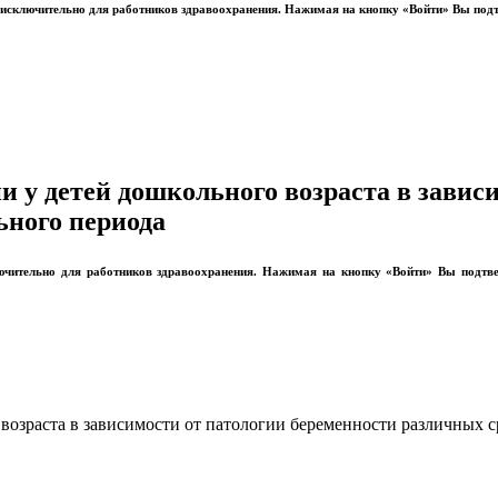
ы исключительно для работников здравоохранения. Нажимая на кнопку «Войти» Вы под
и у детей дошкольного возраста в завис
ьного периода
лючительно для работников здравоохранения. Нажимая на кнопку «Войти» Вы подтв
возраста в зависимости от патологии беременности различных с