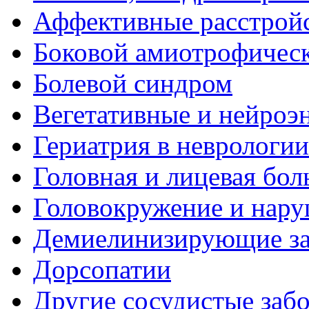
Аффективные расстрой
Боковой амиотрофическ
Болевой синдром
Вегетативные и нейроэ
Гериатрия в неврологии
Головная и лицевая бол
Головокружение и нару
Демиелинизирующие за
Дорсопатии
Другие сосудистые забо