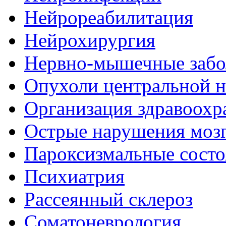
Нейрореабилитация
Нейрохирургия
Нервно-мышечные забо
Опухоли центральной 
Организация здравоохр
Острые нарушения моз
Пароксизмальные состо
Психиатрия
Рассеянный склероз
Соматоневрология