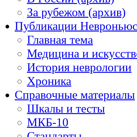
За рубежом (архив)
Публикации Невронью
Главная тема
Медицина и искусств
История неврологии
Хроника
Справочные материалы
Шкалы и тесты
МКБ-10
Стандарты