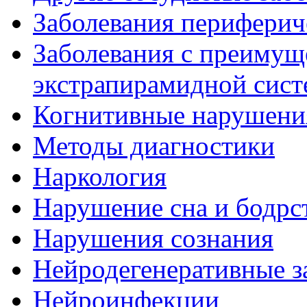
Заболевания периферич
Заболевания с преиму
экстрапирамидной сис
Когнитивные нарушени
Методы диагностики
Наркология
Нарушение сна и бодрс
Нарушения сознания
Нейродегенеративные з
Нейроинфекции