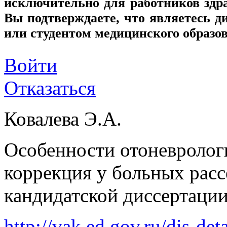
исключительно для работников здр
Вы подтверждаете, что являетесь
или студентом медицинского образо
Войти
Отказаться
Ковалева Э.А.
Особенности отоневролог
коррекция у больных рас
кандидатской диссертации
http://vak.ed.gov.ru/dis-