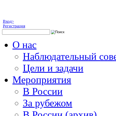
Вход>
Регистрация
О нас
Наблюдательный сов
Цели и задачи
Мероприятия
В России
За рубежом
В России (архив)