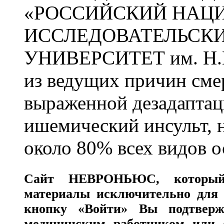
«РОССИЙСКИЙ НАЦ
ИССЛЕДОВАТЕЛЬСК
УНИВЕРСИТЕТ им. Н.
из ведущих причин сме
выраженной дезадаптац
ишемический инсульт, 
около 80% всех видов 
Сайт
НЕВРОНЬЮС
, которы
материалы исключительно для 
кнопку «Войти» Вы подтверж
медицинским работником или с