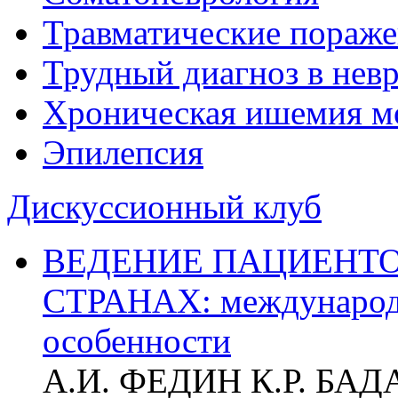
Травматические пораже
Трудный диагноз в нев
Хроническая ишемия м
Эпилепсия
Дискуссионный клуб
ВЕДЕНИЕ ПАЦИЕНТО
СТРАНАХ: международ
особенности
А.И. ФЕДИН К.Р. БА