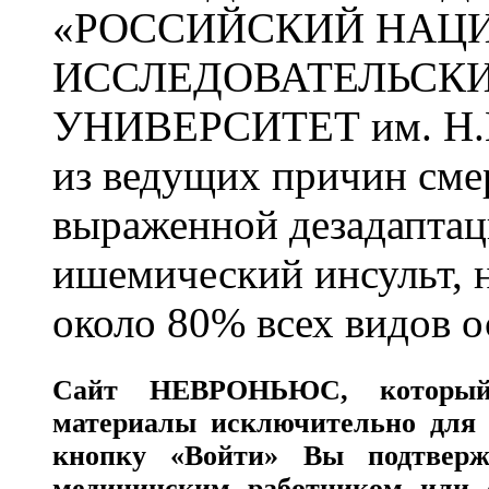
«РОССИЙСКИЙ НАЦ
ИССЛЕДОВАТЕЛЬСК
УНИВЕРСИТЕТ им. Н.
из ведущих причин сме
выраженной дезадаптац
ишемический инсульт, 
около 80% всех видов 
Сайт
НЕВРОНЬЮС
, которы
материалы исключительно для 
кнопку «Войти» Вы подтверж
медицинским работником или с