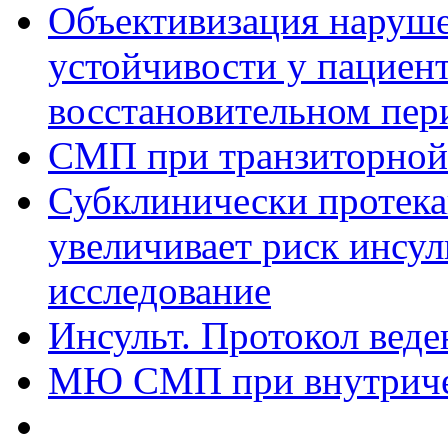
Объективизация наруше
устойчивости у пациент
восстановительном пер
СМП при транзиторной
Субклинически протек
увеличивает риск инсул
исследование
Инсульт. Протокол вед
МЮ СМП при внутриче