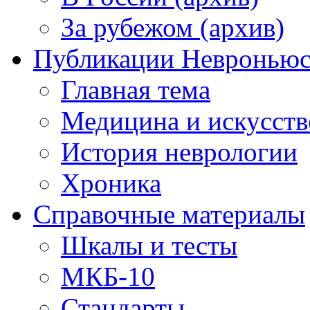
За рубежом (архив)
Публикации Невронью
Главная тема
Медицина и искусств
История неврологии
Хроника
Справочные материалы
Шкалы и тесты
МКБ-10
Стандарты