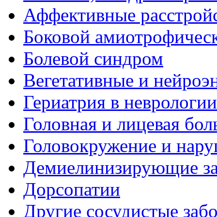
Аффективные расстрой
Боковой амиотрофическ
Болевой синдром
Вегетативные и нейроэ
Гериатрия в неврологии
Головная и лицевая бол
Головокружение и нару
Демиелинизирующие за
Дорсопатии
Другие сосудистые забо