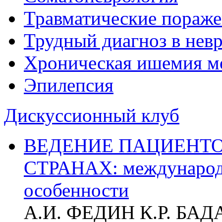
Травматические пораже
Трудный диагноз в нев
Хроническая ишемия м
Эпилепсия
Дискуссионный клуб
ВЕДЕНИЕ ПАЦИЕНТО
СТРАНАХ: международ
особенности
А.И. ФЕДИН К.Р. БА