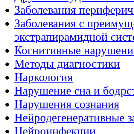
Заболевания периферич
Заболевания с преиму
экстрапирамидной сис
Когнитивные нарушени
Методы диагностики
Наркология
Нарушение сна и бодрс
Нарушения сознания
Нейродегенеративные з
Нейроинфекции