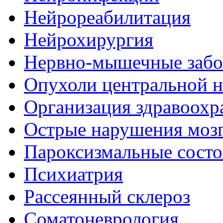
Нейрореабилитация
Нейрохирургия
Нервно-мышечные забо
Опухоли центральной 
Организация здравоохр
Острые нарушения моз
Пароксизмальные состо
Психиатрия
Рассеянный склероз
Соматоневрология