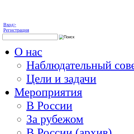
Вход>
Регистрация
О нас
Наблюдательный сов
Цели и задачи
Мероприятия
В России
За рубежом
В России (архив)