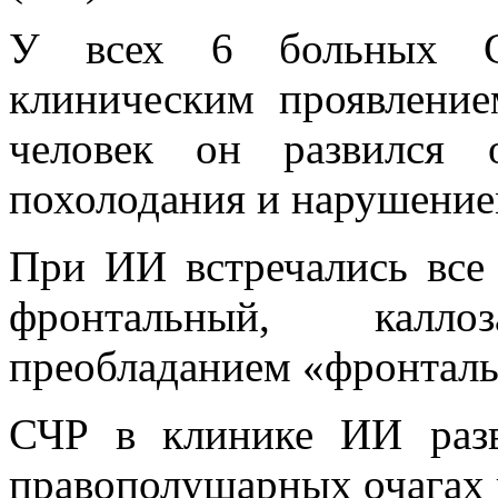
У всех 6 больных С
клиническим проявлени
человек он развился 
похолодания и нарушением
При ИИ встречались все
фронтальный, калл
преобладанием «фронтальн
СЧР в клинике ИИ раз
правополушарных очагах 