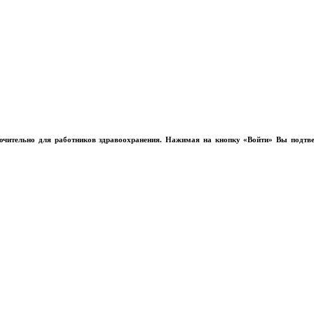
лючительно для работников здравоохранения. Нажимая на кнопку «Войти» Вы подтв