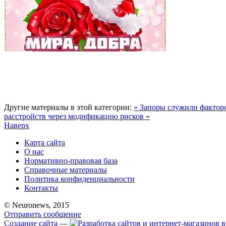
Другие материалы в этой категории:
« Запоры служили фактор
расстройств через модификацию рисков »
Наверх
Карта сайта
О нас
Нормативно-правовая база
Справочные материалы
Политика конфиденциальности
Контакты
© Neuronews, 2015
Отправить сообщение
Создание сайта
—