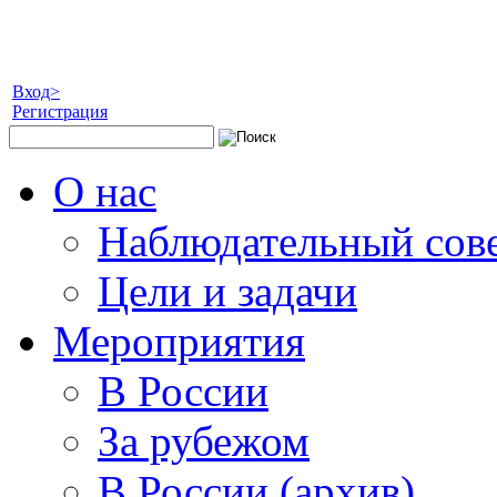
Вход>
Регистрация
О нас
Наблюдательный сов
Цели и задачи
Мероприятия
В России
За рубежом
В России (архив)