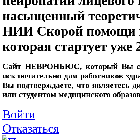
нейропатии лицевого 
насыщенный теоретич
НИИ Скорой помощи и
которая стартует уже 
Сайт
НЕВРОНЬЮС
, который Вы с
исключительно для работников здр
Вы подтверждаете, что являетесь
или студентом медицинского образо
Войти
Отказаться