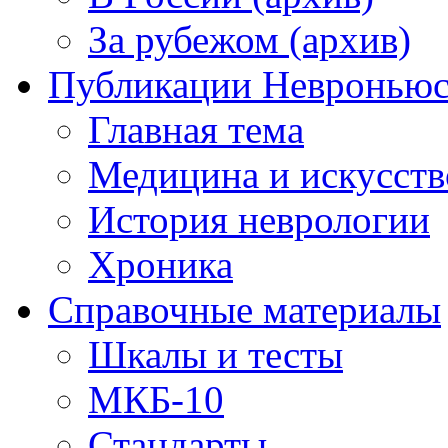
За рубежом (архив)
Публикации Невронью
Главная тема
Медицина и искусств
История неврологии
Хроника
Справочные материалы
Шкалы и тесты
МКБ-10
Стандарты