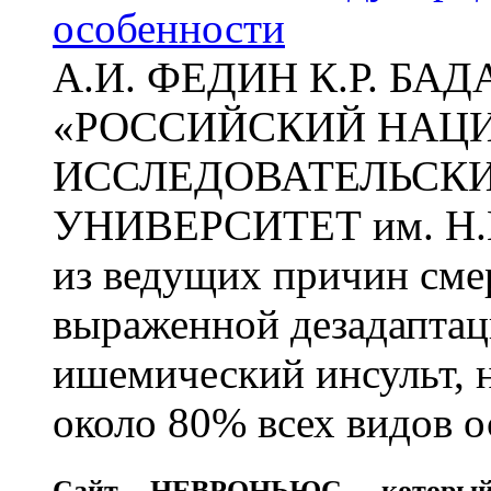
особенности
А.И. ФЕДИН К.Р. БА
«РОССИЙСКИЙ НАЦ
ИССЛЕДОВАТЕЛЬСК
УНИВЕРСИТЕТ им. Н.
из ведущих причин сме
выраженной дезадаптац
ишемический инсульт, 
около 80% всех видов 
Сайт
НЕВРОНЬЮС
, которы