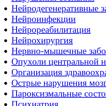
Нейродегенеративные з
Нейроинфекции
Нейрореабилитация
Нейрохирургия
Нервно-мышечные забо
Опухоли центральной 
Организация здравоохр
Острые нарушения моз
Пароксизмальные состо
Психиатрия