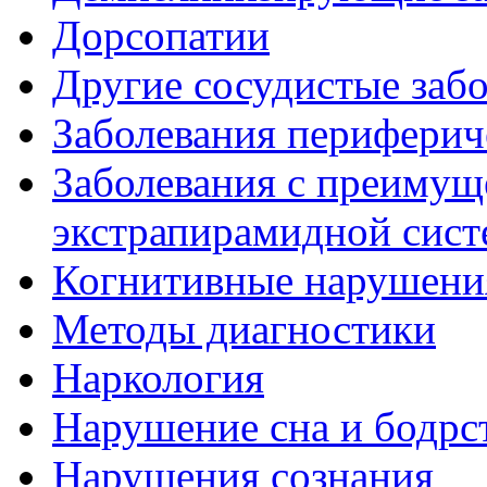
Дорсопатии
Другие сосудистые забо
Заболевания периферич
Заболевания с преиму
экстрапирамидной сис
Когнитивные нарушени
Методы диагностики
Наркология
Нарушение сна и бодрс
Нарушения сознания