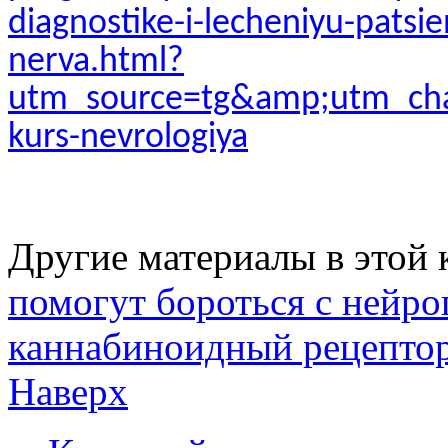
diagnostike-i-lecheniyu-patsie
nerva.html?
utm_source=tg&amp;utm_ch
kurs-nevrologiya
Другие материалы в этой 
помогут бороться с нейр
каннабиноидный рецептор
Наверх