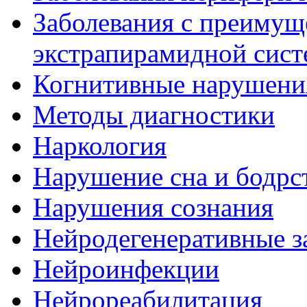
Заболевания с преиму
экстрапирамидной сис
Когнитивные нарушени
Методы диагностики
Наркология
Нарушение сна и бодрс
Нарушения сознания
Нейродегенеративные з
Нейроинфекции
Нейрореабилитация