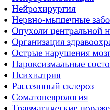
Нейрохирургия
Нервно-мышечные забо
Опухоли центральной 
Организация здравоохр
Острые нарушения моз
Пароксизмальные состо
Психиатрия
Рассеянный склероз
Соматоневрология
Травматические пораже