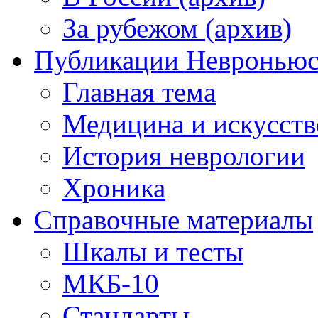
За рубежом (архив)
Публикации Невронью
Главная тема
Медицина и искусств
История неврологии
Хроника
Справочные материалы
Шкалы и тесты
МКБ-10
Стандарты