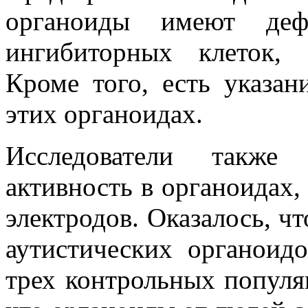
органоиды имеют деф
ингибиторных клеток, 
Кроме того, есть указан
этих органоидах.
Исследователи также р
активность в органоидах
электродов. Оказалось, чт
аутистических органоид
трех контрольных популяц