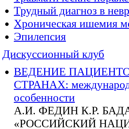
Трудный диагноз в нев
Хроническая ишемия м
Эпилепсия
Дискуссионный клуб
ВЕДЕНИЕ ПАЦИЕНТО
СТРАНАХ: международ
особенности
А.И. ФЕДИН К.Р. БА
«РОССИЙСКИЙ НАЦ