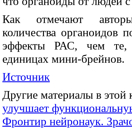
что органоиды от людей с
Как отмечают авторы
количества органоидов п
эффекты РАС, чем те,
единицах мини-брейнов.
Источник
Другие материалы в этой 
улучшает функциональную
Фронтир нейронаук. Зрач