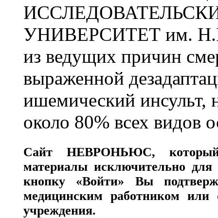
ИССЛЕДОВАТЕЛЬСК
УНИВЕРСИТЕТ им. Н.
из ведущих причин сме
выраженной дезадаптац
ишемический инсульт, 
около 80% всех видов 
Сайт
НЕВРОНЬЮС
, которы
материалы исключительно для 
кнопку «Войти» Вы подтверж
медицинским работником или с
учреждения.