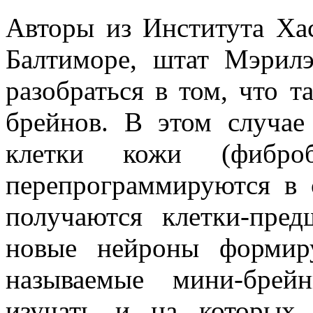
Авторы из Института Ха
Балтиморе, штат Мэрил
разобраться в том, что т
брейнов. В этом случае
клетки кожи (фибро
перепрограммируются в 
получаются клетки-пред
новые нейроны формир
называемые мини-брей
изучать и на которых 