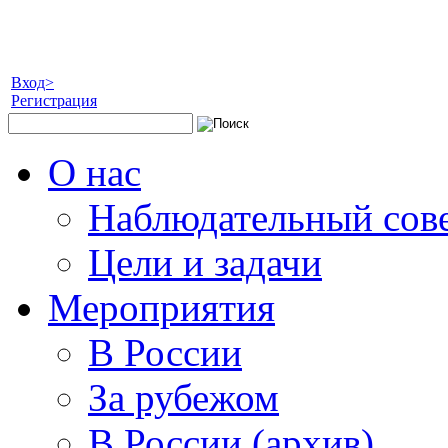
Вход>
Регистрация
О нас
Наблюдательный сов
Цели и задачи
Мероприятия
В России
За рубежом
В России (архив)