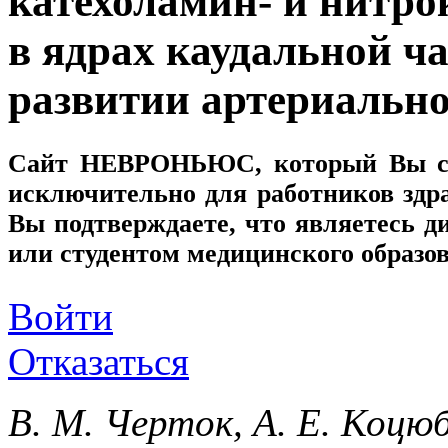
катехоламин- и нитро
в ядрах каудальной ча
развитии артериально
Сайт
НЕВРОНЬЮС
, который Вы с
исключительно для работников здр
Вы подтверждаете, что являетесь
или студентом медицинского образо
Войти
Отказаться
В. М. Черток, А. Е. Коцю