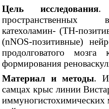
Цель исследования
.
пространственных 
катехоламин- (ТН-позити
(nNOS-позитивные) ней
продолговатого мозга
формирования реноваскул
Материал и методы
. И
самцах крыс линии Виста
иммуногистохимических 