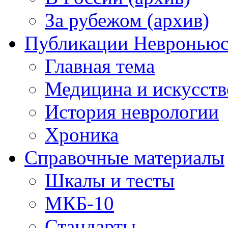
За рубежом (архив)
Публикации Невронью
Главная тема
Медицина и искусств
История неврологии
Хроника
Справочные материалы
Шкалы и тесты
МКБ-10
Стандарты