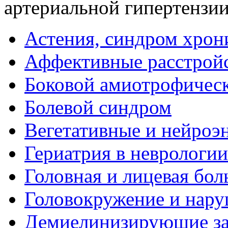
артериальной гипертензи
Астения, синдром хрон
Аффективные расстрой
Боковой амиотрофическ
Болевой синдром
Вегетативные и нейроэ
Гериатрия в неврологии
Головная и лицевая бол
Головокружение и нару
Демиелинизирующие за