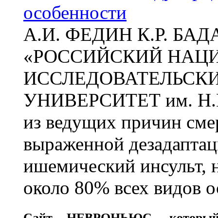
особенности
А.И. ФЕДИН К.Р. БА
«РОССИЙСКИЙ НАЦ
ИССЛЕДОВАТЕЛЬСК
УНИВЕРСИТЕТ им. Н.
из ведущих причин сме
выраженной дезадаптац
ишемический инсульт, 
около 80% всех видов 
Сайт
НЕВРОНЬЮС
, которы