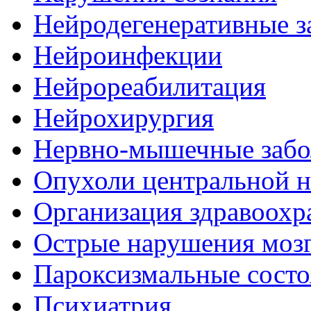
Нейродегенеративные з
Нейроинфекции
Нейрореабилитация
Нейрохирургия
Нервно-мышечные забо
Опухоли центральной 
Организация здравоохр
Острые нарушения моз
Пароксизмальные состо
Психиатрия