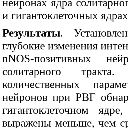
нейронах ядра солитарног
и гигантоклеточных ядра
Результаты
. Установле
глубокие изменения интен
nNOS-позитивных ней
солитарного тракта.
количественных парам
нейронов при РВГ обнар
гигантоклеточном ядре
выражены меньше, чем с