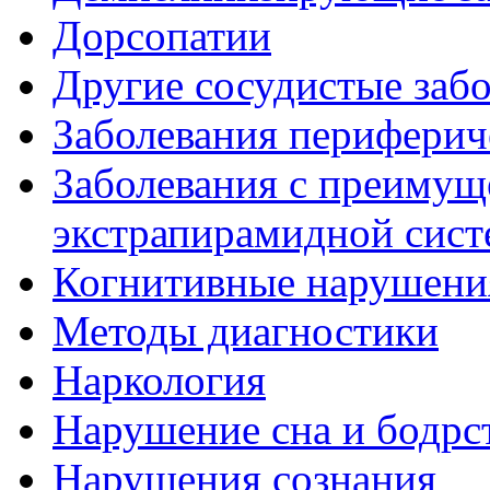
Дорсопатии
Другие сосудистые забо
Заболевания периферич
Заболевания с преиму
экстрапирамидной сис
Когнитивные нарушени
Методы диагностики
Наркология
Нарушение сна и бодрс
Нарушения сознания