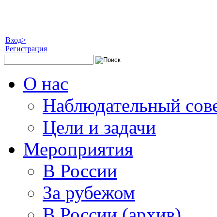
Вход>
Регистрация
О нас
Наблюдательный сов
Цели и задачи
Мероприятия
В России
За рубежом
В России (архив)