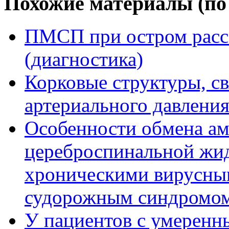
Похожие материалы (по 
ПМСП при остром расс
(диагностика)
Корковые структуры, с
артериального давлени
Особенности обмена ам
цереброспинальной жи
хроническими вирусны
судорожным синдромо
У пациентов с умерен