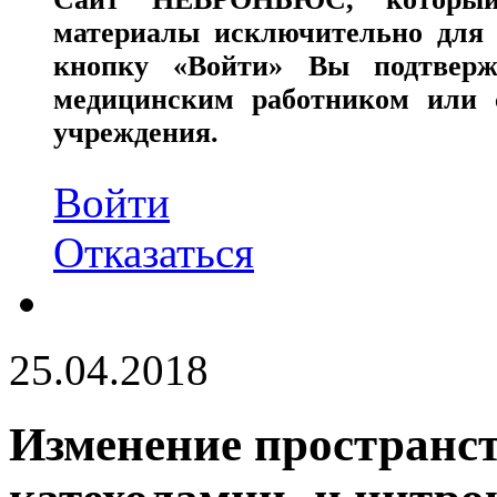
материалы исключительно для 
кнопку «Войти» Вы подтверж
медицинским работником или с
учреждения.
Войти
Отказаться
25.04.2018
Изменение пространс