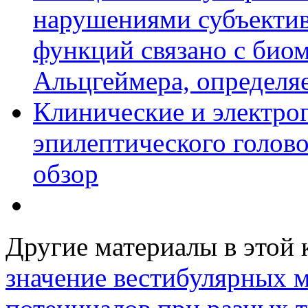
нарушениями субъекти
функций связано с био
Альцгеймера, определя
Клинические и электро
эпилептического голов
обзор
Другие материалы в этой 
значение вестибулярных 