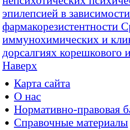
непсихотических психиче
эпилепсией в зависимости
фармакорезистентности
С
иммунохимических и клин
дорсалгиях корешкового и
Наверх
Карта сайта
О нас
Нормативно-правовая б
Справочные материалы