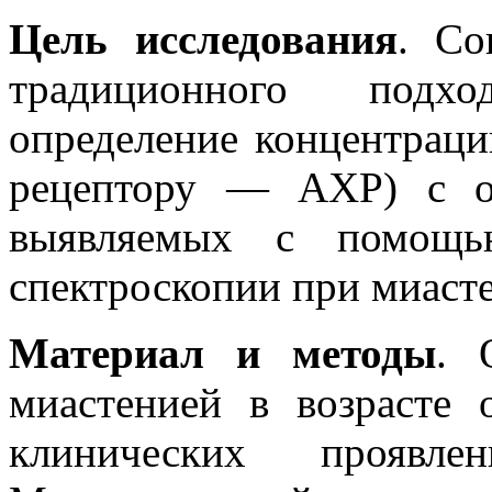
Цель исследования
. Со
традиционного подход
определение концентраци
рецептору — АХР) с оц
выявляемых с помощью
спектроскопии при миаст
Материал и методы
. 
миастенией в возрасте 
клинических проявле