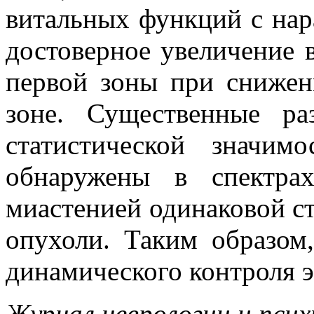
витальных функций с нар
достоверное увеличение в
первой зоны при снижени
зоне. Существенные ра
статистической значи
обнаружены в спектра
миастенией одинаковой ст
опухоли. Таким образом,
динамического контроля 
Журнал неврологии и псих