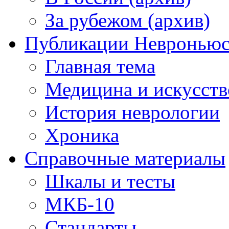
За рубежом (архив)
Публикации Невронью
Главная тема
Медицина и искусств
История неврологии
Хроника
Справочные материалы
Шкалы и тесты
МКБ-10
Стандарты