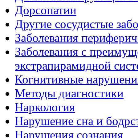
Дорсопатии
Другие сосудистые забо
Заболевания периферич
Заболевания с преиму
экстрапирамидной сис
Когнитивные нарушени
Методы диагностики
Наркология
Нарушение сна и бодрс
Нарушения сознания