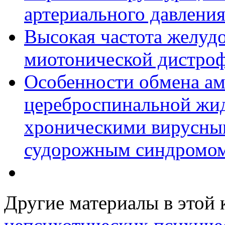
артериального давлени
Высокая частота желу
миотонической дистроф
Особенности обмена ам
цереброспинальной жи
хроническими вирусны
судорожным синдромо
Другие материалы в этой 