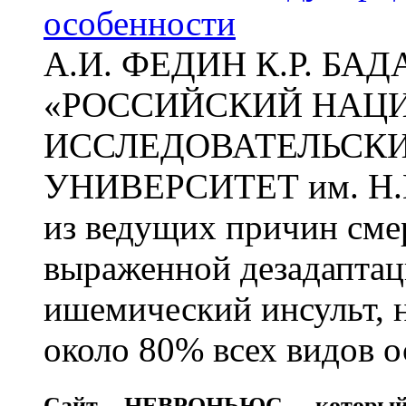
особенности
А.И. ФЕДИН К.Р. БА
«РОССИЙСКИЙ НАЦ
ИССЛЕДОВАТЕЛЬСК
УНИВЕРСИТЕТ им. Н.
из ведущих причин сме
выраженной дезадаптац
ишемический инсульт, 
около 80% всех видов 
Сайт
НЕВРОНЬЮС
, которы