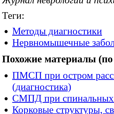
Теги:
Методы диагностики
Нервномышечные забол
Похожие материалы (по 
ПМСП при остром расс
(диагностика)
СМПД при спинальных
Корковые структуры, с