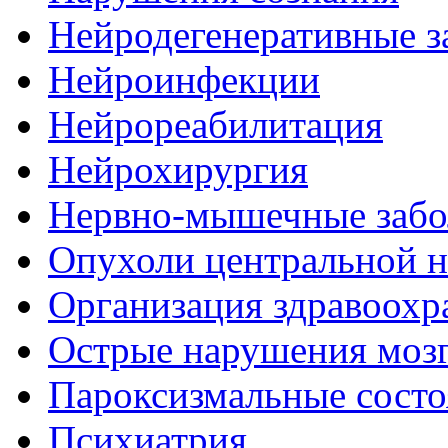
Нейродегенеративные з
Нейроинфекции
Нейрореабилитация
Нейрохирургия
Нервно-мышечные забо
Опухоли центральной 
Организация здравоохр
Острые нарушения моз
Пароксизмальные состо
Психиатрия