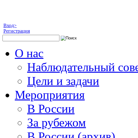
Вход>
Регистрация
О нас
Наблюдательный сов
Цели и задачи
Мероприятия
В России
За рубежом
В России (архив)