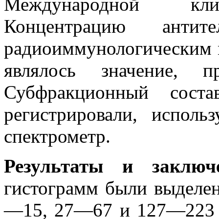
Международной клин
Концентрацию ант
радиоиммунологическим
являлось значение, п
Субфракционный соста
регистрировали, исполь
спектрометр.
Результаты и заключ
гистограмм были выделе
—15, 27—67 и 127—223 