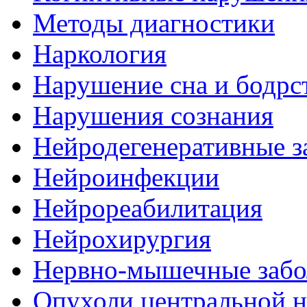
Методы диагностики
Наркология
Нарушение сна и бодрс
Нарушения сознания
Нейродегенеративные з
Нейроинфекции
Нейрореабилитация
Нейрохирургия
Нервно-мышечные забо
Опухоли центральной 