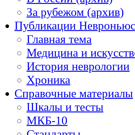
За рубежом (архив)
Публикации Невронью
Главная тема
Медицина и искусств
История неврологии
Хроника
Справочные материалы
Шкалы и тесты
МКБ-10
Стандарты