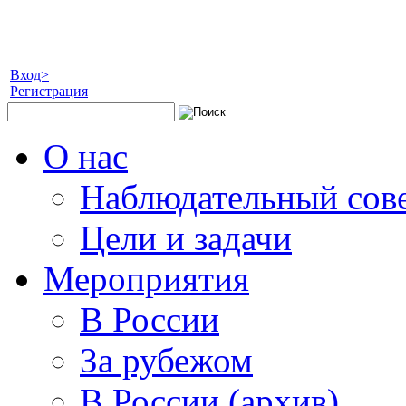
Вход>
Регистрация
О нас
Наблюдательный сов
Цели и задачи
Мероприятия
В России
За рубежом
В России (архив)