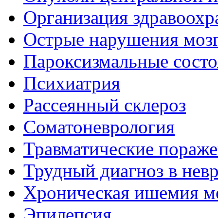
Организация здравоохр
Острые нарушения моз
Пароксизмальные состо
Психиатрия
Рассеянный склероз
Соматоневрология
Травматические пораже
Трудный диагноз в нев
Хроническая ишемия м
Эпилепсия