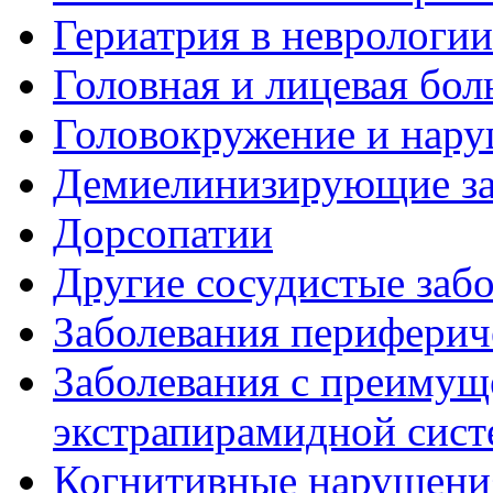
Гериатрия в неврологии
Головная и лицевая бол
Головокружение и нару
Демиелинизирующие за
Дорсопатии
Другие сосудистые забо
Заболевания периферич
Заболевания с преиму
экстрапирамидной сис
Когнитивные нарушени