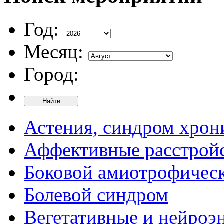
Год:
Месяц:
Город:
Найти
Астения, синдром хрон
Аффективные расстрой
Боковой амиотрофическ
Болевой синдром
Вегетативные и нейроэ