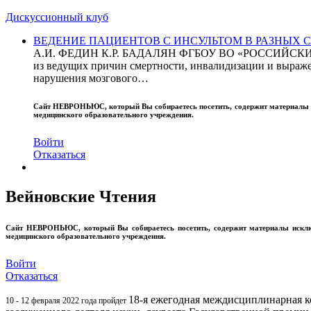
Дискуссионный клуб
ВЕДЕНИЕ ПАЦИЕНТОВ С ИНСУЛЬТОМ В РАЗНЫХ СТРАН
А.И. ФЕДИН К.Р. БАДАЛЯН ФГБОУ ВО «РОССИЙ
из ведущих причин смертности, инвалидизации и выражен
нарушения мозгового…
Сайт
НЕВРОНЬЮС
, который Вы собираетесь посетить, содержит материал
медицинского образовательного учреждения.
Войти
Отказаться
Вейновские Чтения
Сайт
НЕВРОНЬЮС
, который Вы собираетесь посетить, содержит материалы иск
медицинского образовательного учреждения.
Войти
Отказаться
18-я ежегодная междисциплинарная 
10 - 12 февраля 2022 года пройдет