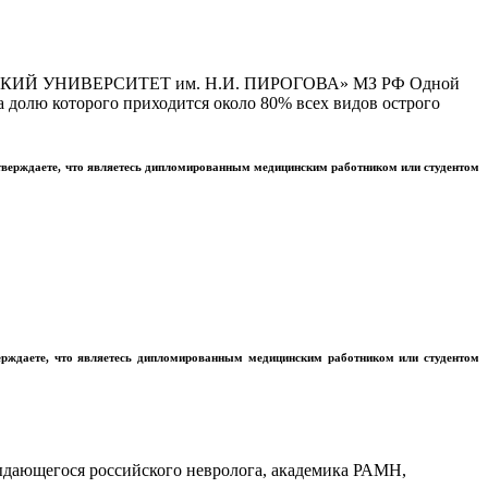
Й УНИВЕРСИТЕТ им. Н.И. ПИРОГОВА» МЗ РФ Одной
 долю которого приходится около 80% всех видов острого
тверждаете, что являетесь дипломированным медицинским работником или студентом
ерждаете, что являетесь дипломированным медицинским работником или студентом
ыдающегося российского невролога, академика РАМН,