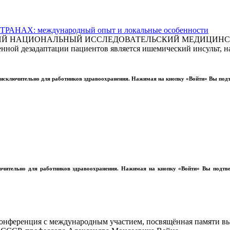
АХ: международный опыт и локальные особенности
СКИЙ НАЦИОНАЛЬНЫЙ ИССЛЕДОВАТЕЛЬСКИЙ МЕДИЦИНСКИ
ной дезадаптации пациентов является ишемический инсульт, на
ы исключительно для работников здравоохранения. Нажимая на кнопку «Войти» Вы под
лючительно для работников здравоохранения. Нажимая на кнопку «Войти» Вы подтв
конференция с международным участием, посвящённая памяти в