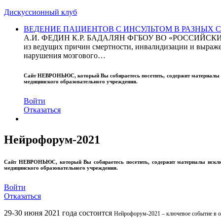
Дискуссионный клуб
ВЕДЕНИЕ ПАЦИЕНТОВ С ИНСУЛЬТОМ В РАЗНЫХ СТРАН
А.И. ФЕДИН К.Р. БАДАЛЯН ФГБОУ ВО «РОССИЙ
из ведущих причин смертности, инвалидизации и выражен
нарушения мозгового…
Сайт
НЕВРОНЬЮС
, который Вы собираетесь посетить, содержит материал
медицинского образовательного учреждения.
Войти
Отказаться
Нейрофорум-2021
Сайт
НЕВРОНЬЮС
, который Вы собираетесь посетить, содержит материалы иск
медицинского образовательного учреждения.
Войти
Отказаться
29-30 июня 2021 года состоится
Нейрофорум-2021 – ключевое событие в об