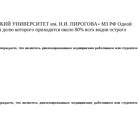
Й УНИВЕРСИТЕТ им. Н.И. ПИРОГОВА» МЗ РФ Одной
 долю которого приходится около 80% всех видов острого
тверждаете, что являетесь дипломированным медицинским работником или студентом
ерждаете, что являетесь дипломированным медицинским работником или студентом