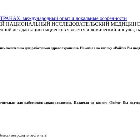
АХ: международный опыт и локальные особенности
СКИЙ НАЦИОНАЛЬНЫЙ ИССЛЕДОВАТЕЛЬСКИЙ МЕДИЦИНСКИ
ной дезадаптации пациентов является ишемический инсульт, на
ы исключительно для работников здравоохранения. Нажимая на кнопку «Войти» Вы под
лючительно для работников здравоохранения. Нажимая на кнопку «Войти» Вы подтв
ласти неврологии этого лета!