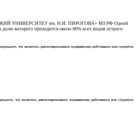
Й УНИВЕРСИТЕТ им. Н.И. ПИРОГОВА» МЗ РФ Одной
 долю которого приходится около 80% всех видов острого
тверждаете, что являетесь дипломированным медицинским работником или студентом
ерждаете, что являетесь дипломированным медицинским работником или студентом