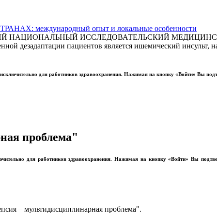
АХ: международный опыт и локальные особенности
СКИЙ НАЦИОНАЛЬНЫЙ ИССЛЕДОВАТЕЛЬСКИЙ МЕДИЦИНСКИ
ной дезадаптации пациентов является ишемический инсульт, на
ы исключительно для работников здравоохранения. Нажимая на кнопку «Войти» Вы под
ная проблема"
лючительно для работников здравоохранения. Нажимая на кнопку «Войти» Вы подтв
епсия – мультидисциплинарная проблема".