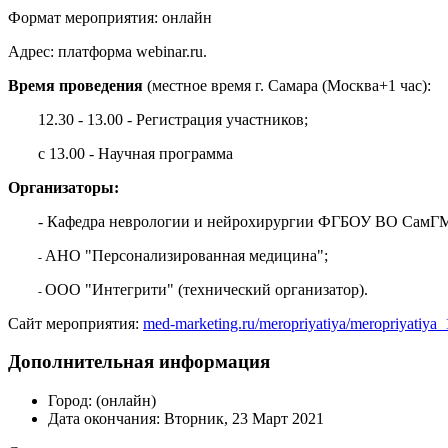
Формат мероприятия: онлайн
Адрес: платформа webinar.ru.
Время проведения
(местное время г. Самара (Москва+1 час):
12.30 - 13.00 - Регистрация участников;
с 13.00 - Научная программа
Организаторы:
- Кафедра неврологии и нейрохирургии ФГБОУ ВО СамГ
АНО "Персонализированная медицина";
-
ООО "Интегрити" (технический организатор).
-
Сайт мероприятия:
med-marketing.ru/meropriyatiya/meropriyatiya_
Дополнительная информация
Город:
(онлайн)
Дата окончания:
Вторник, 23 Март 2021