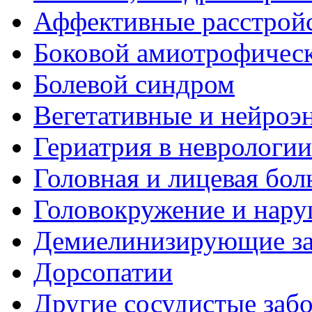
Аффективные расстрой
Боковой амиотрофическ
Болевой синдром
Вегетативные и нейроэ
Гериатрия в неврологии
Головная и лицевая бол
Головокружение и нару
Демиелинизирующие за
Дорсопатии
Другие сосудистые забо