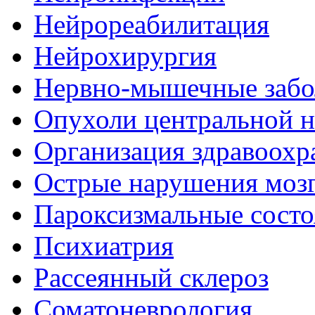
Нейрореабилитация
Нейрохирургия
Нервно-мышечные забо
Опухоли центральной 
Организация здравоохр
Острые нарушения моз
Пароксизмальные состо
Психиатрия
Рассеянный склероз
Соматоневрология