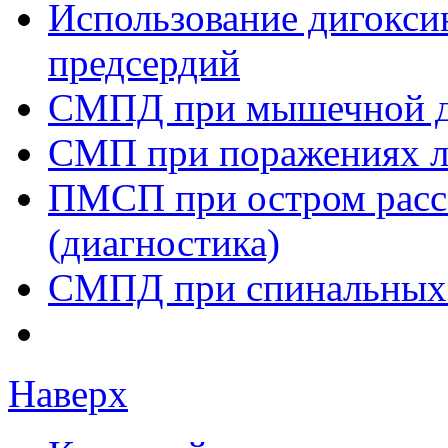
Использование дигокси
предсердий
СМПД при мышечной д
СМП при поражениях л
ПМСП при остром расс
(диагностика)
СМПД при спинальных
Наверх