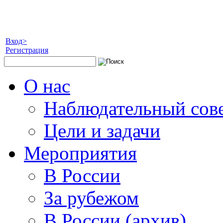
Вход>
Регистрация
О нас
Наблюдательный сов
Цели и задачи
Мероприятия
В России
За рубежом
В России (архив)