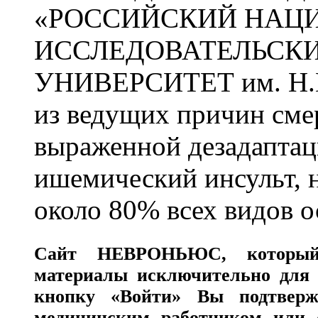
«РОССИЙСКИЙ НАЦ
ИССЛЕДОВАТЕЛЬСК
УНИВЕРСИТЕТ им. Н.
из ведущих причин сме
выраженной дезадаптац
ишемический инсульт, 
около 80% всех видов 
Сайт
НЕВРОНЬЮС
, которы
материалы исключительно для 
кнопку «Войти» Вы подтверж
медицинским работником или с