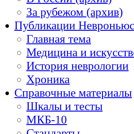
За рубежом (архив)
Публикации Невронью
Главная тема
Медицина и искусств
История неврологии
Хроника
Справочные материалы
Шкалы и тесты
МКБ-10
Стандарты