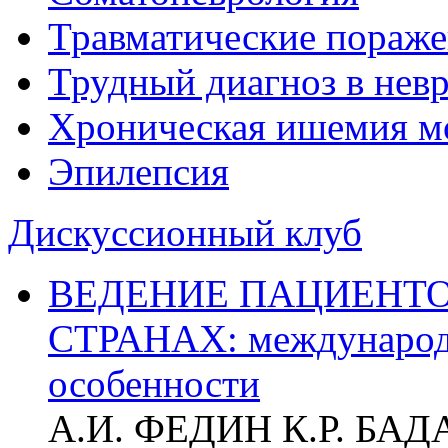
Травматические пораже
Трудный диагноз в нев
Хроническая ишемия м
Эпилепсия
Дискуссионный клуб
ВЕДЕНИЕ ПАЦИЕНТО
СТРАНАХ: международ
особенности
А.И. ФЕДИН К.Р. БА