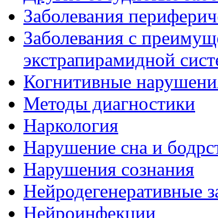
Заболевания периферич
Заболевания с преиму
экстрапирамидной сис
Когнитивные нарушени
Методы диагностики
Наркология
Нарушение сна и бодрс
Нарушения сознания
Нейродегенеративные з
Нейроинфекции