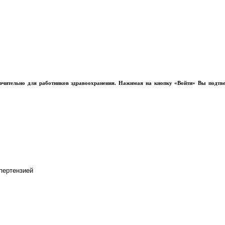
лючительно для работников здравоохранения. Нажимая на кнопку «Войти» Вы подтв
пертензией