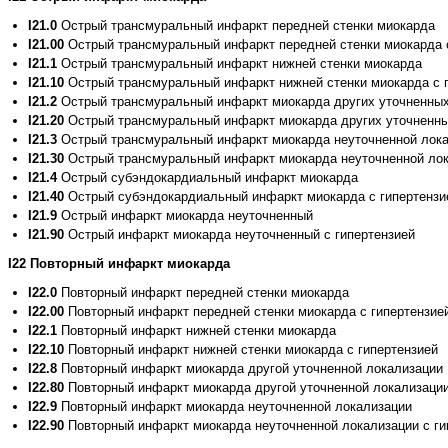
I21.0
Острый трансмуральный инфаркт передней стенки миокарда
I21.00
Острый трансмуральный инфаркт передней стенки миокарда с
I21.1
Острый трансмуральный инфаркт нижней стенки миокарда
I21.10
Острый трансмуральный инфаркт нижней стенки миокарда с 
I21.2
Острый трансмуральный инфаркт миокарда других уточненных
I21.20
Острый трансмуральный инфаркт миокарда других уточненных
I21.3
Острый трансмуральный инфаркт миокарда неуточненной лок
I21.30
Острый трансмуральный инфаркт миокарда неуточненной лок
I21.4
Острый субэндокардиальный инфаркт миокарда
I21.40
Острый субэндокардиальный инфаркт миокарда с гипертензи
I21.9
Острый инфаркт миокарда неуточненный
I21.90
Острый инфаркт миокарда неуточненный с гипертензией
I22 Повторный инфаркт миокарда
I22.0
Повторный инфаркт передней стенки миокарда
I22.00
Повторный инфаркт передней стенки миокарда с гипертензие
I22.1
Повторный инфаркт нижней стенки миокарда
I22.10
Повторный инфаркт нижней стенки миокарда с гипертензией
I22.8
Повторный инфаркт миокарда другой уточненной локализации
I22.80
Повторный инфаркт миокарда другой уточненной локализации
I22.9
Повторный инфаркт миокарда неуточненной локализации
I22.90
Повторный инфаркт миокарда неуточненной локализации с ги