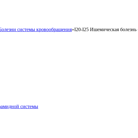
 Болезни системы кровообращения
»
I20-I25 Ишемическая болезнь
рамидной системы