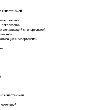
 гипертензией
гипертензией
 локализаций
 локализаций с гипертензией
ализации
ализации с гипертензией
ей
й
 с гипертензией
пертензией