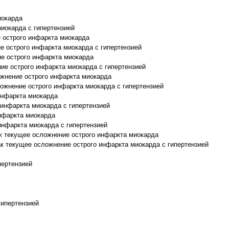
иокарда
иокарда с гипертензией
 острого инфаркта миокарда
 острого инфаркта миокарда с гипертензией
е острого инфаркта миокарда
е острого инфаркта миокарда с гипертензией
ожнение острого инфаркта миокарда
ожнение острого инфаркта миокарда с гипертензией
инфаркта миокарда
инфаркта миокарда с гипертензией
нфаркта миокарда
нфаркта миокарда с гипертензией
к текущее осложнение острого инфаркта миокарда
к текущее осложнение острого инфаркта миокарда с гипертензией
пертензией
гипертензией