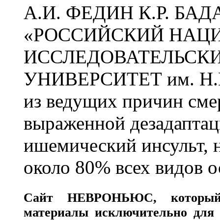
А.И. ФЕДИН К.Р. БА
«РОССИЙСКИЙ НАЦ
ИССЛЕДОВАТЕЛЬСК
УНИВЕРСИТЕТ им. Н.
из ведущих причин сме
выраженной дезадаптац
ишемический инсульт, 
около 80% всех видов 
Сайт
НЕВРОНЬЮС
, которы
материалы исключительно для 