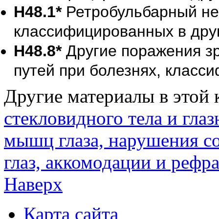
H48.1*
Ретробульбарный нев
классифицированных в дру
H48.8*
Другие поражения зр
путей при болезнях, класс
Другие материалы в этой 
стекловидного тела и гла
мышц глаза, нарушения с
глаз, аккомодации и рефр
Наверх
Карта сайта