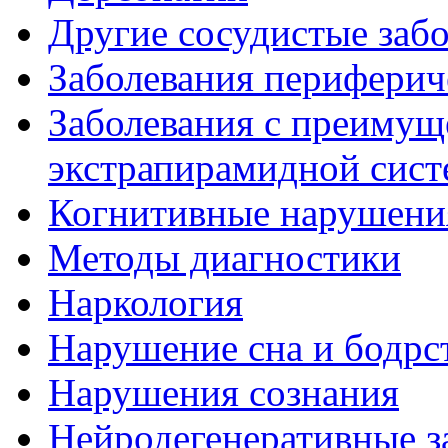
Другие сосудистые забо
Заболевания периферич
Заболевания с преиму
экстрапирамидной сис
Когнитивные нарушени
Методы диагностики
Наркология
Нарушение сна и бодрс
Нарушения сознания
Нейродегенеративные з