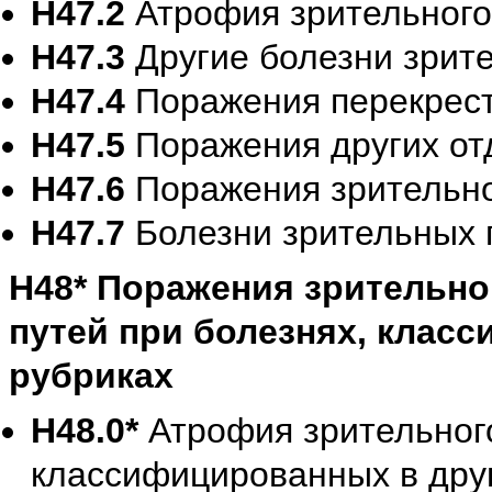
H47.2
Атрофия зрительного
H47.3
Другие болезни зрит
H47.4
Поражения перекрест
H47.5
Поражения других от
H47.6
Поражения зрительно
H47.7
Болезни зрительных 
H48* Поражения зрительног
путей при болезнях, клас
рубриках
H48.0*
Атрофия зрительного
классифицированных в дру