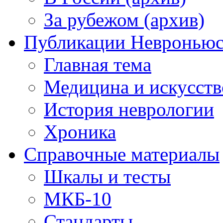
За рубежом (архив)
Публикации Невронью
Главная тема
Медицина и искусств
История неврологии
Хроника
Справочные материалы
Шкалы и тесты
МКБ-10
Стандарты