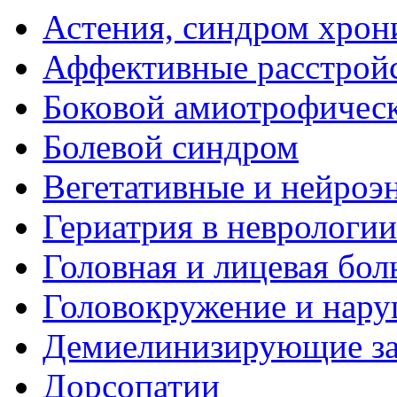
Астения, синдром хрон
Аффективные расстрой
Боковой амиотрофическ
Болевой синдром
Вегетативные и нейроэ
Гериатрия в неврологии
Головная и лицевая бол
Головокружение и нару
Демиелинизирующие за
Дорсопатии