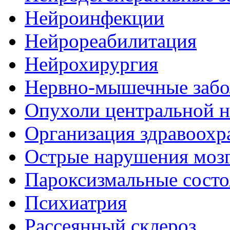
Нейроинфекции
Нейрореабилитация
Нейрохирургия
Нервно-мышечные забо
Опухоли центральной 
Организация здравоохр
Острые нарушения моз
Пароксизмальные состо
Психиатрия
Рассеянный склероз