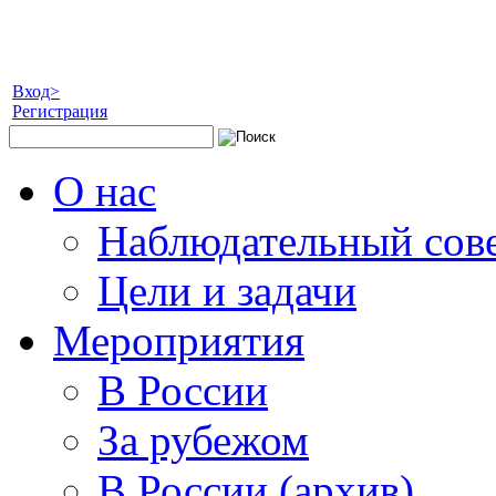
Вход>
Регистрация
О нас
Наблюдательный сов
Цели и задачи
Мероприятия
В России
За рубежом
В России (архив)