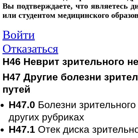
Вы подтверждаете, что являетесь
или студентом медицинского образо
Войти
Отказаться
H46 Неврит зрительного н
H47 Другие болезни зрител
путей
H47.0
Болезни зрительного
других рубриках
H47.1
Отек диска зрительн