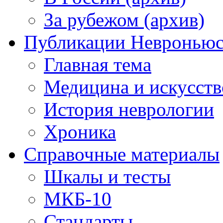
За рубежом (архив)
Публикации Невронью
Главная тема
Медицина и искусств
История неврологии
Хроника
Справочные материалы
Шкалы и тесты
МКБ-10
Стандарты