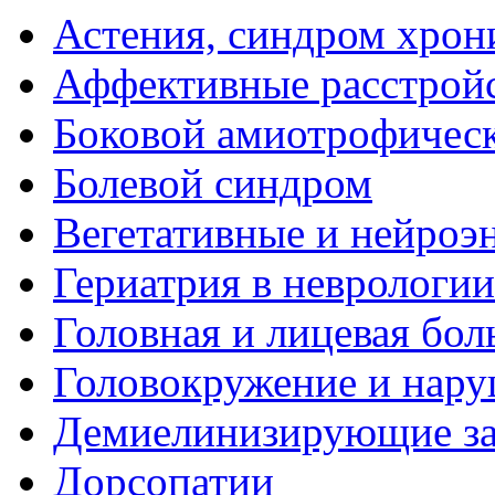
Астения, синдром хрон
Аффективные расстрой
Боковой амиотрофическ
Болевой синдром
Вегетативные и нейроэ
Гериатрия в неврологии
Головная и лицевая бол
Головокружение и нару
Демиелинизирующие за
Дорсопатии