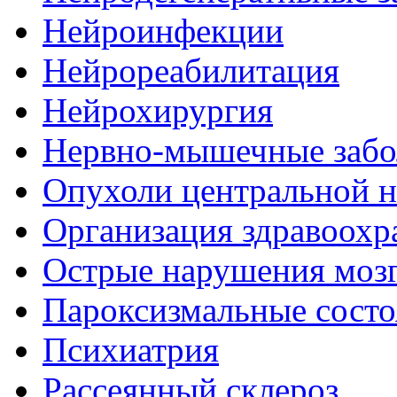
Нейроинфекции
Нейрореабилитация
Нейрохирургия
Нервно-мышечные забо
Опухоли центральной 
Организация здравоохр
Острые нарушения моз
Пароксизмальные состо
Психиатрия
Рассеянный склероз