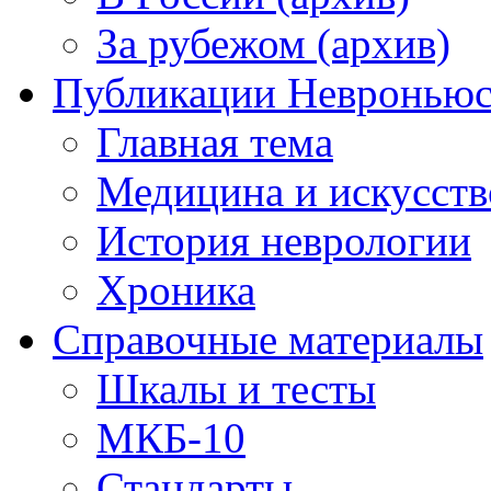
За рубежом (архив)
Публикации Невронью
Главная тема
Медицина и искусств
История неврологии
Хроника
Справочные материалы
Шкалы и тесты
МКБ-10
Стандарты