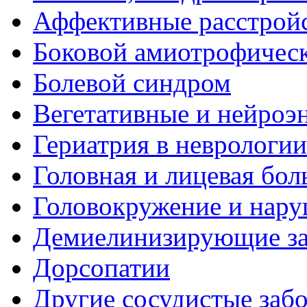
Аффективные расстрой
Боковой амиотрофическ
Болевой синдром
Вегетативные и нейроэ
Гериатрия в неврологии
Головная и лицевая бол
Головокружение и нару
Демиелинизирующие за
Дорсопатии
Другие сосудистые забо