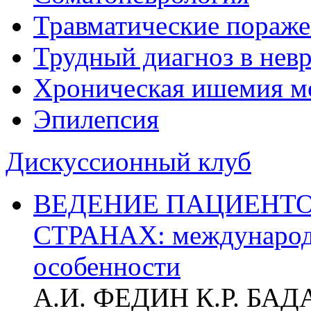
Травматические пораже
Трудный диагноз в нев
Хроническая ишемия м
Эпилепсия
Дискуссионный клуб
ВЕДЕНИЕ ПАЦИЕНТО
СТРАНАХ: международ
особенности
А.И. ФЕДИН К.Р. БА