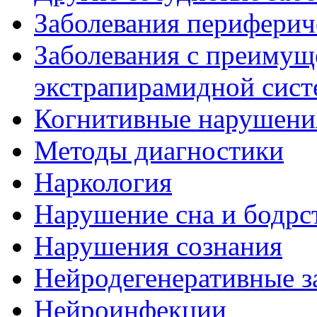
Заболевания периферич
Заболевания с преиму
экстрапирамидной сис
Когнитивные нарушени
Методы диагностики
Наркология
Нарушение сна и бодрс
Нарушения сознания
Нейродегенеративные з
Нейроинфекции