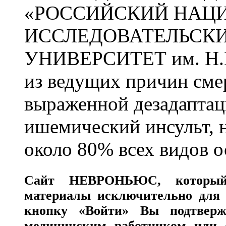
«РОССИЙСКИЙ НАЦ
ИССЛЕДОВАТЕЛЬСК
УНИВЕРСИТЕТ им. Н.
из ведущих причин сме
выраженной дезадаптац
ишемический инсульт, 
около 80% всех видов 
Сайт
НЕВРОНЬЮС
, которы
материалы исключительно для 
кнопку «Войти» Вы подтверж
медицинским работником или с