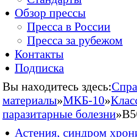
Обзор прессы
Пресса в России
Пресса за рубежом
Контакты
Подписка
Вы находитесь здесь:
Спра
материалы
»
МКБ-10
»
Клас
паразитарные болезни
»
B5
Астения, синдром хрон