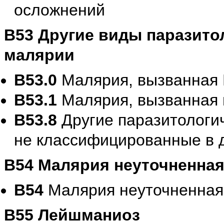
осложнений
B53 Другие виды паразито
малярии
B53.0
Малярия, вызванная 
B53.1
Малярия, вызванная 
B53.8
Другие паразитологи
не классифицированные в д
B54 Малярия неуточненна
B54
Малярия неуточненная
B55 Лейшманиоз