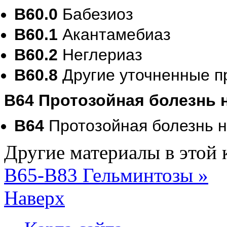
B60.0
Бабезиоз
B60.1
Акантамебиаз
B60.2
Неглериаз
B60.8
Другие уточненные п
B64 Протозойная болезнь 
B64
Протозойная болезнь 
Другие материалы в этой 
B65-B83 Гельминтозы »
Наверх