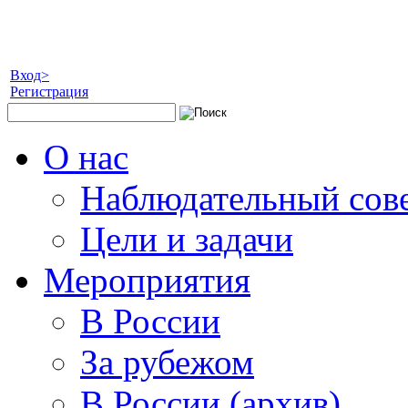
Вход>
Регистрация
О нас
Наблюдательный сов
Цели и задачи
Мероприятия
В России
За рубежом
В России (архив)