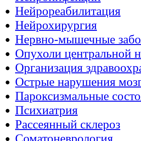
Нейрореабилитация
Нейрохирургия
Нервно-мышечные забо
Опухоли центральной 
Организация здравоохр
Острые нарушения моз
Пароксизмальные состо
Психиатрия
Рассеянный склероз
Соматоневрология