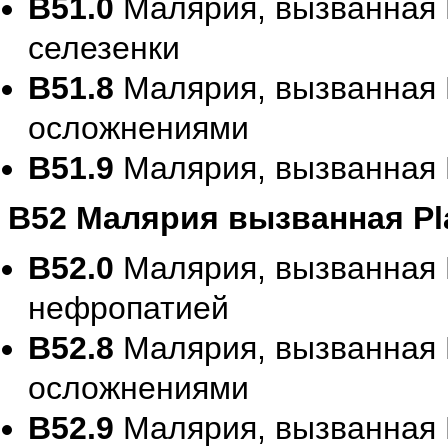
B51.0
Малярия, вызванная P
селезенки
B51.8
Малярия, вызванная P
осложнениями
B51.9
Малярия, вызванная P
B52 Малярия вызванная Pl
B52.0
Малярия, вызванная P
нефропатией
B52.8
Малярия, вызванная P
осложнениями
B52.9
Малярия, вызванная P