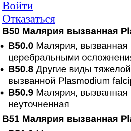
Войти
Отказаться
B50 Малярия вызванная Pl
B50.0
Малярия, вызванная P
церебральными осложнени
B50.8
Другие виды тяжелой
вызванной Plasmodium falc
B50.9
Малярия, вызванная P
неуточненная
B51 Малярия вызванная Pl