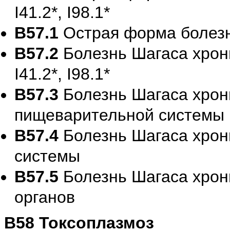
I41.2*, I98.1*
B57.1
Острая форма болезн
B57.2
Болезнь Шагаса хрон
I41.2*, I98.1*
B57.3
Болезнь Шагаса хрон
пищеварительной системы
B57.4
Болезнь Шагаса хрон
системы
B57.5
Болезнь Шагаса хрон
органов
B58 Токсоплазмоз