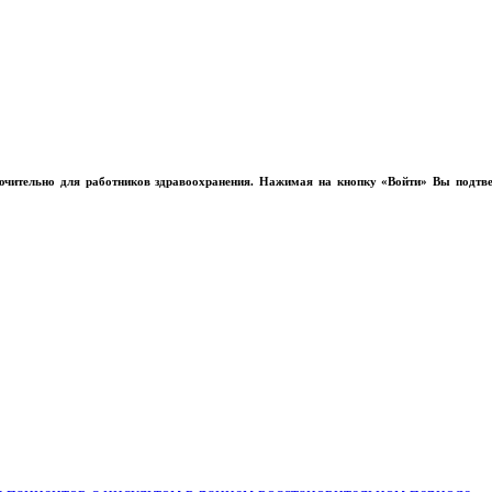
лючительно для работников здравоохранения. Нажимая на кнопку «Войти» Вы подтв