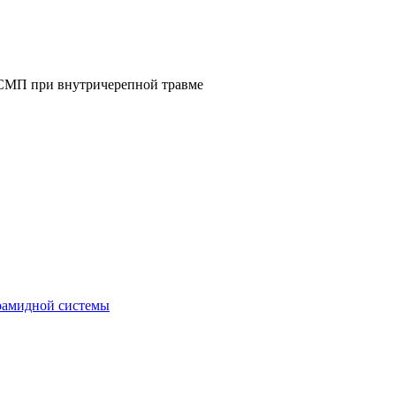
МП при внутричерепной травме
рамидной системы