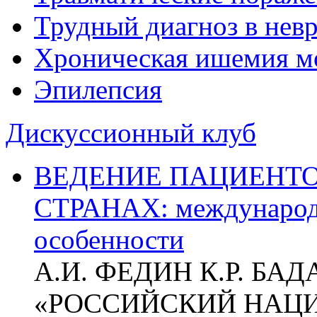
Трудный диагноз в нев
Хроническая ишемия м
Эпилепсия
Дискуссионный клуб
ВЕДЕНИЕ ПАЦИЕНТО
СТРАНАХ: международ
особенности
А.И. ФЕДИН К.Р. БА
«РОССИЙСКИЙ НАЦ