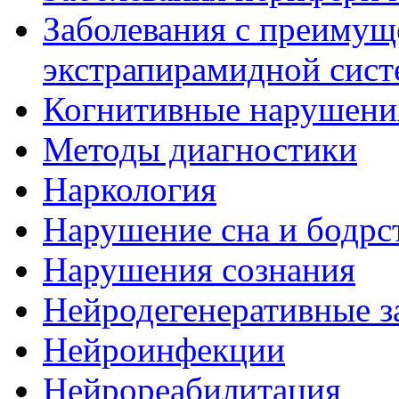
Заболевания с преиму
экстрапирамидной сис
Когнитивные нарушени
Методы диагностики
Наркология
Нарушение сна и бодрс
Нарушения сознания
Нейродегенеративные з
Нейроинфекции
Нейрореабилитация