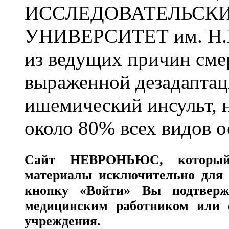
ИССЛЕДОВАТЕЛЬСК
УНИВЕРСИТЕТ им. Н.
из ведущих причин сме
выраженной дезадаптац
ишемический инсульт, 
около 80% всех видов 
Сайт
НЕВРОНЬЮС
, которы
материалы исключительно для 
кнопку «Войти» Вы подтверж
медицинским работником или с
учреждения.