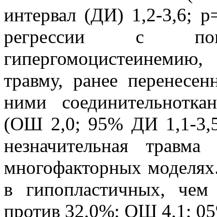
интервал (ДИ) 1,2-3,6; 
регрессии с поп
гипергомоцистеинемию
травму, ранее перенесе
ними соединительноткан
(ОШ 2,0; 95% ДИ 1,1-3,5
незначительная травм
многофакторных моделях.
в гипопластичных, че
против 32,0%; ОШ 4,1; 05