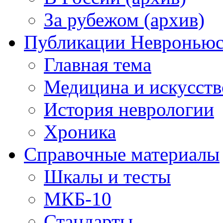
За рубежом (архив)
Публикации Невронью
Главная тема
Медицина и искусств
История неврологии
Хроника
Справочные материалы
Шкалы и тесты
МКБ-10
Стандарты