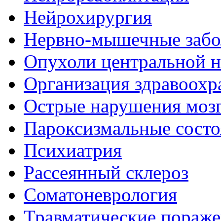
Нейрохирургия
Нервно-мышечные забо
Опухоли центральной 
Организация здравоохр
Острые нарушения моз
Пароксизмальные состо
Психиатрия
Рассеянный склероз
Соматоневрология
Травматические пораже