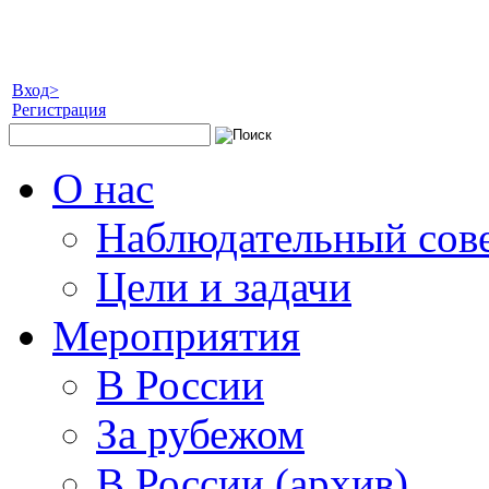
Вход>
Регистрация
О нас
Наблюдательный сов
Цели и задачи
Мероприятия
В России
За рубежом
В России (архив)