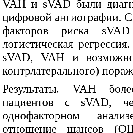
VAH и sVAD были диагн
цифровой ангиографии. С
факторов риска sVAD
логистическая регрессия
sVAD, VAH и возможног
контрлатерального) пораж
Результаты. VAH боле
пациентов с sVAD, ч
однофакторном анали
отношение шансов (ОШ