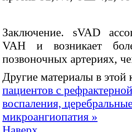
Заключение. sVAD ассо
VAH и возникает боле
позвоночных артериях, ч
Другие материалы в этой 
пациентов с рефрактерно
воспаления, церебральны
микроангиопатия »
Наверх