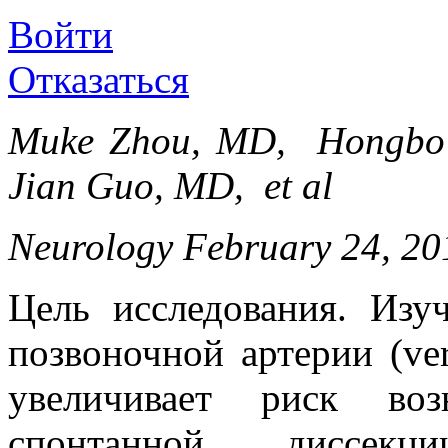
Войти
Отказаться
Muke Zhou, MD, Hongbo
Jian Guo, MD, et al
Neurology February 24, 201
Цель исследования. Изуч
позвоночной артерии (vert
увеличивает риск воз
спонтанной диссекц