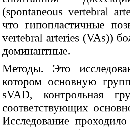
(spontaneous vertebral art
что гипопластичные позв
vertebral arteries (VAs)) 
доминантные.
Методы. Это исследова
котором основную групп
sVAD, контрольная гр
соответствующих основно
Исследование проходило