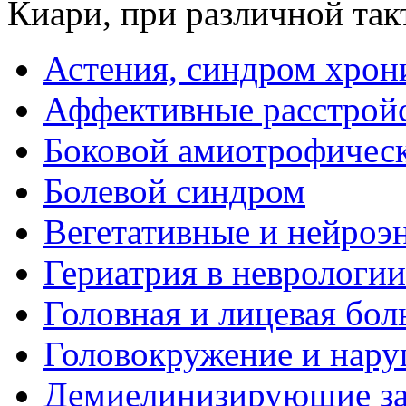
Киари, при различной так
Астения, синдром хрон
Аффективные расстрой
Боковой амиотрофическ
Болевой синдром
Вегетативные и нейроэ
Гериатрия в неврологии
Головная и лицевая бол
Головокружение и нару
Демиелинизирующие за