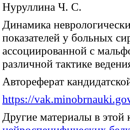
Нуруллина Ч. С.
Динамика неврологическ
показателей у больных си
ассоциированной с мальф
различной тактике ведени
Автореферат кандидатской
https://vak.minobrnauki.go
Другие материалы в этой 
нейроспецифических белк