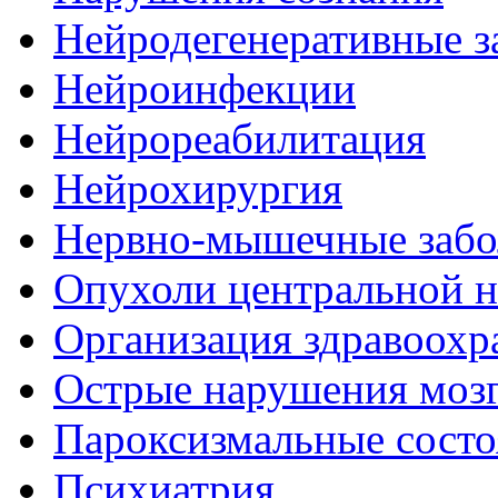
Нейродегенеративные з
Нейроинфекции
Нейрореабилитация
Нейрохирургия
Нервно-мышечные забо
Опухоли центральной 
Организация здравоохр
Острые нарушения моз
Пароксизмальные состо
Психиатрия