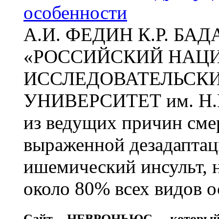
особенности
А.И. ФЕДИН К.Р. БА
«РОССИЙСКИЙ НАЦ
ИССЛЕДОВАТЕЛЬСК
УНИВЕРСИТЕТ им. Н.
из ведущих причин сме
выраженной дезадаптац
ишемический инсульт, 
около 80% всех видов 
Сайт
НЕВРОНЬЮС
, которы