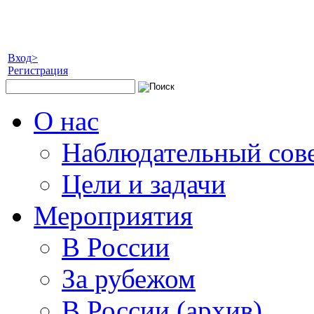
Вход>
Регистрация
О нас
Наблюдательный сов
Цели и задачи
Мероприятия
В России
За рубежом
В России (архив)