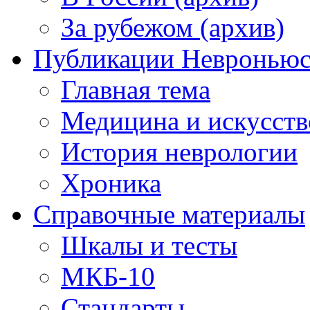
За рубежом (архив)
Публикации Невронью
Главная тема
Медицина и искусств
История неврологии
Хроника
Справочные материалы
Шкалы и тесты
МКБ-10
Стандарты