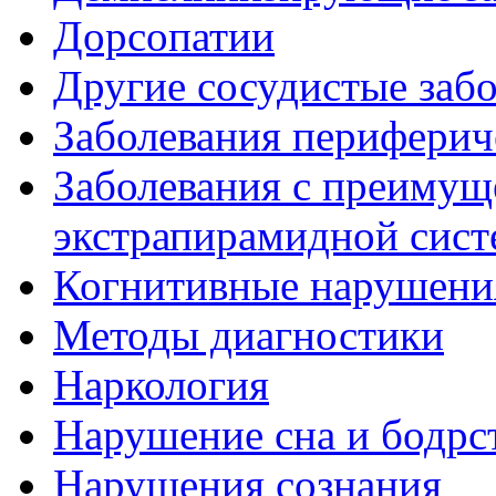
Дорсопатии
Другие сосудистые забо
Заболевания периферич
Заболевания с преиму
экстрапирамидной сис
Когнитивные нарушени
Методы диагностики
Наркология
Нарушение сна и бодрс
Нарушения сознания