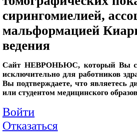
томографических пока
сирингомиелией, ассо
мальформацией Киари
ведения
Сайт
НЕВРОНЬЮС
, который Вы с
исключительно для работников здр
Вы подтверждаете, что являетесь
или студентом медицинского образо
Войти
Отказаться