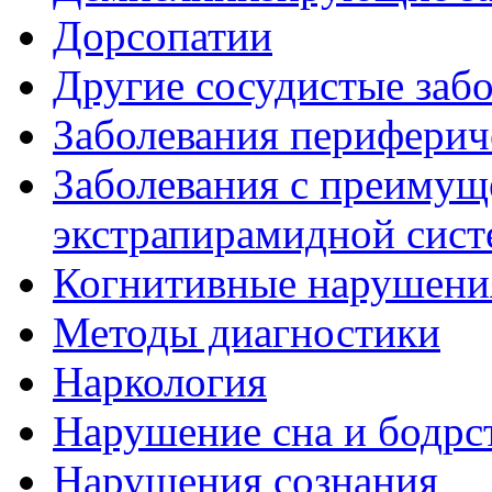
Дорсопатии
Другие сосудистые забо
Заболевания периферич
Заболевания с преиму
экстрапирамидной сис
Когнитивные нарушени
Методы диагностики
Наркология
Нарушение сна и бодрс
Нарушения сознания