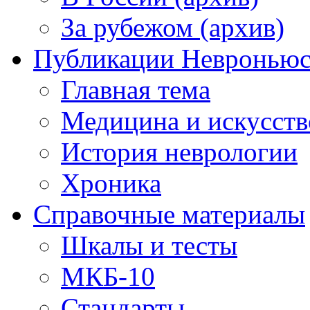
За рубежом (архив)
Публикации Невронью
Главная тема
Медицина и искусств
История неврологии
Хроника
Справочные материалы
Шкалы и тесты
МКБ-10
Стандарты