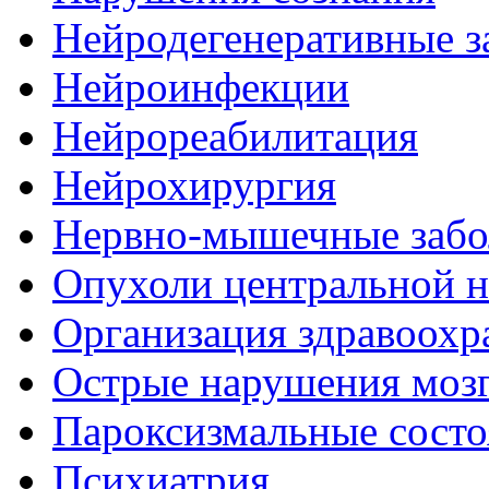
Нейродегенеративные з
Нейроинфекции
Нейрореабилитация
Нейрохирургия
Нервно-мышечные забо
Опухоли центральной 
Организация здравоохр
Острые нарушения моз
Пароксизмальные состо
Психиатрия