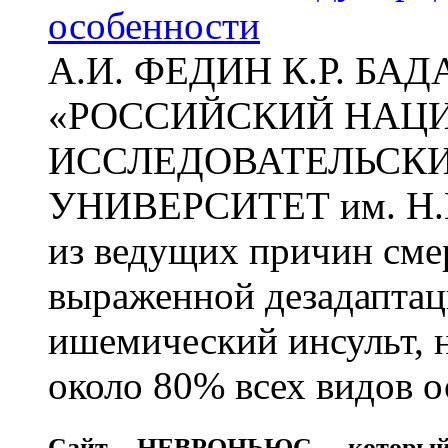
особенности
А.И. ФЕДИН К.Р. БА
«РОССИЙСКИЙ НАЦ
ИССЛЕДОВАТЕЛЬСК
УНИВЕРСИТЕТ им. Н.
из ведущих причин сме
выраженной дезадаптац
ишемический инсульт, 
около 80% всех видов 
Сайт
НЕВРОНЬЮС
, которы