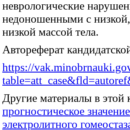
неврологические нарушени
недоношенными с низкой,
низкой массой тела.
Автореферат кандидатской
https://vak.minobrnauki.gov
table=att_case&fld=autor
Другие материалы в этой 
прогностическое значени
электролитного гомеостаз