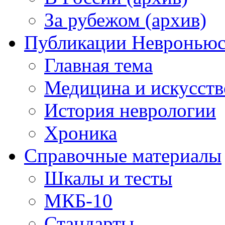
За рубежом (архив)
Публикации Невронью
Главная тема
Медицина и искусств
История неврологии
Хроника
Справочные материалы
Шкалы и тесты
МКБ-10
Стандарты