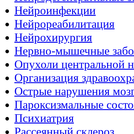
Нейроинфекции
Нейрореабилитация
Нейрохирургия
Нервно-мышечные забо
Опухоли центральной 
Организация здравоохр
Острые нарушения моз
Пароксизмальные состо
Психиатрия
Рассеянный склероз