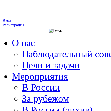
Вход>
Регистрация
О нас
Наблюдательный сов
Цели и задачи
Мероприятия
В России
За рубежом
В России (архив)