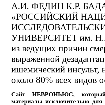
А.И. ФЕДИН К.Р. БА
«РОССИЙСКИЙ НАЦ
ИССЛЕДОВАТЕЛЬСК
УНИВЕРСИТЕТ им. Н.
из ведущих причин сме
выраженной дезадаптац
ишемический инсульт, 
около 80% всех видов 
Сайт
НЕВРОНЬЮС
, которы
материалы исключительно для 