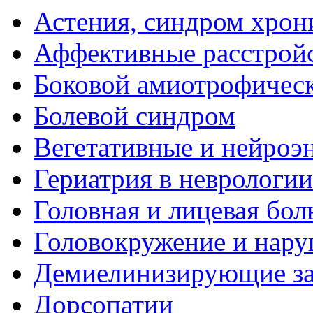
Астения, синдром хрон
Аффективные расстрой
Боковой амиотрофическ
Болевой синдром
Вегетативные и нейроэ
Гериатрия в неврологии
Головная и лицевая бол
Головокружение и нару
Демиелинизирующие за
Дорсопатии