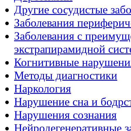
Другие сосудистые забо
Заболевания периферич
Заболевания с преиму
экстрапирамидной сис
Когнитивные нарушени
Методы диагностики
Наркология
Нарушение сна и бодрс
Нарушения сознания
Нейродегенеративные з