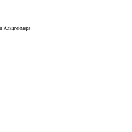
зни Альцгеймера