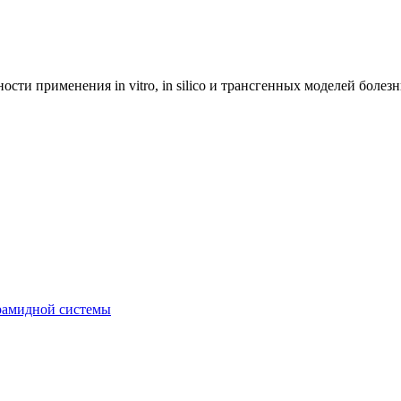
ости применения in vitro, in silico и трансгенных моделей боле
рамидной системы