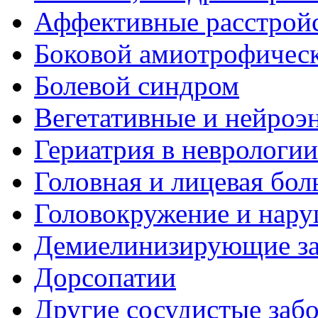
Аффективные расстрой
Боковой амиотрофическ
Болевой синдром
Вегетативные и нейроэ
Гериатрия в неврологии
Головная и лицевая бол
Головокружение и нару
Демиелинизирующие за
Дорсопатии
Другие сосудистые забо