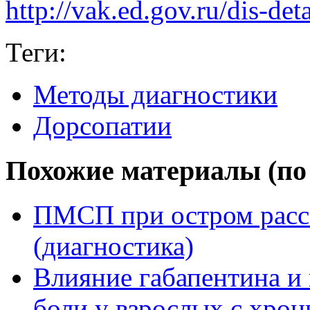
http://vak.ed.gov.ru/dis-
Теги:
Методы диагностики
Дорсопатии
Похожие материалы (по 
ПМСП при остром расс
(диагностика)
Влияние габапентина и 
боли у взрослых с хро