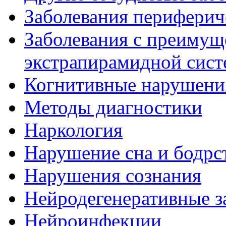
Заболевания периферич
Заболевания с преиму
экстрапирамидной сис
Когнитивные нарушени
Методы диагностики
Наркология
Нарушение сна и бодрс
Нарушения сознания
Нейродегенеративные з
Нейроинфекции