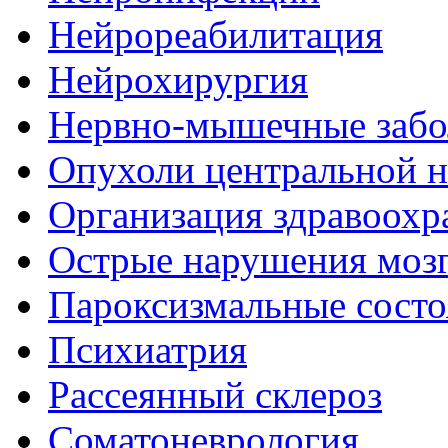
Нейрореабилитация
Нейрохирургия
Нервно-мышечные забо
Опухоли центральной 
Организация здравоохр
Острые нарушения моз
Пароксизмальные состо
Психиатрия
Рассеянный склероз
Соматоневрология