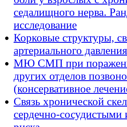
седалищного нерва. Ра
исследование
Корковые структуры, с
артериального давлени
МЮ СМП при поражении
других отделов позвоно
(консервативное лечени
Связь хронической ске
сердечно-сосудистыми 
риска