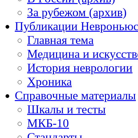
За рубежом (архив)
Публикации Невронью
Главная тема
Медицина и искусств
История неврологии
Хроника
Справочные материалы
Шкалы и тесты
МКБ-10
Стандарты