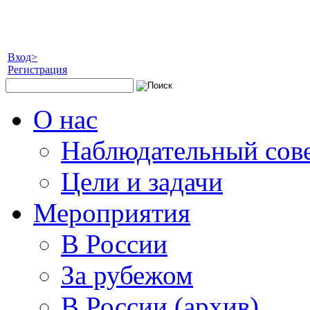
Вход>
Регистрация
О нас
Наблюдательный сов
Цели и задачи
Мероприятия
В России
За рубежом
В России (архив)