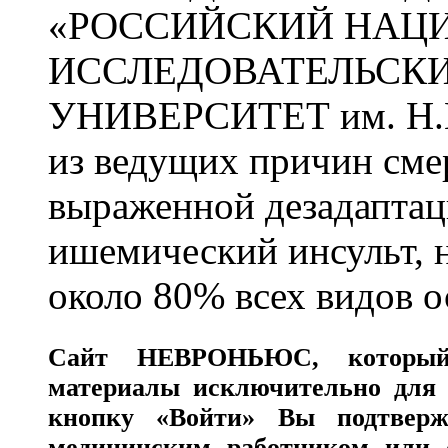
«РОССИЙСКИЙ НАЦ
ИССЛЕДОВАТЕЛЬСК
УНИВЕРСИТЕТ им. Н.
из ведущих причин сме
выраженной дезадаптац
ишемический инсульт, 
около 80% всех видов 
Сайт
НЕВРОНЬЮС
, которы
материалы исключительно для 
кнопку «Войти» Вы подтверж
медицинским работником или с