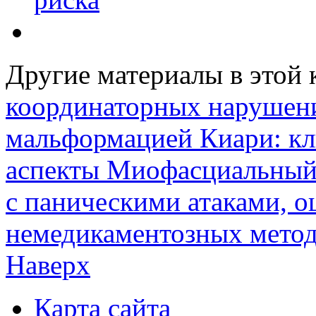
Другие материалы в этой 
координаторных нарушени
мальформацией Киари: кл
аспекты
Миофасциальный 
с паническими атаками, о
немедикаментозных метод
Наверх
Карта сайта