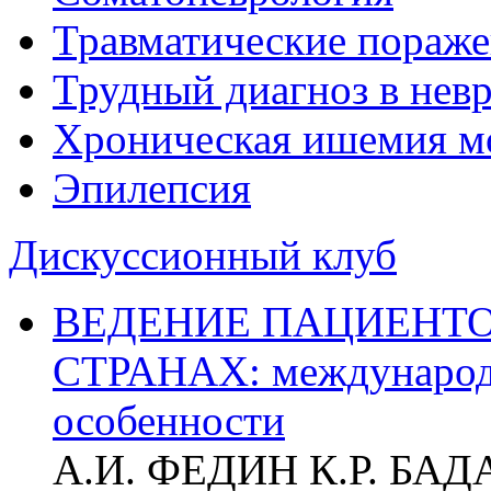
Травматические пораже
Трудный диагноз в нев
Хроническая ишемия м
Эпилепсия
Дискуссионный клуб
ВЕДЕНИЕ ПАЦИЕНТО
СТРАНАХ: международ
особенности
А.И. ФЕДИН К.Р. БА