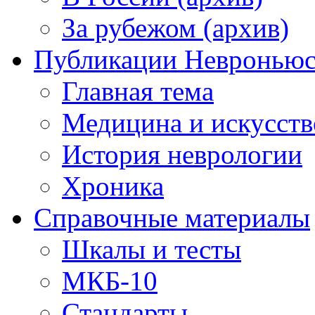
За рубежом (архив)
Публикации Невронью
Главная тема
Медицина и искусств
История неврологии
Хроника
Справочные материалы
Шкалы и тесты
МКБ-10
Стандарты