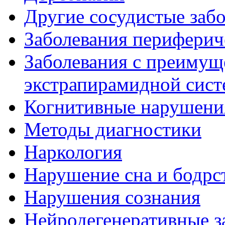
Другие сосудистые забо
Заболевания периферич
Заболевания с преиму
экстрапирамидной сис
Когнитивные нарушени
Методы диагностики
Наркология
Нарушение сна и бодрс
Нарушения сознания
Нейродегенеративные з