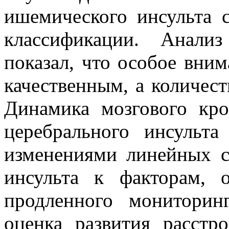
ишемического инсульта с
классификации. Анализ
показал, что особое вни
качественным, а количес
Динамика мозгового кро
церебрального инсульта
изменениями линейных с
инсульта к факторам, 
продленного мониторинг
оценка развития расстр