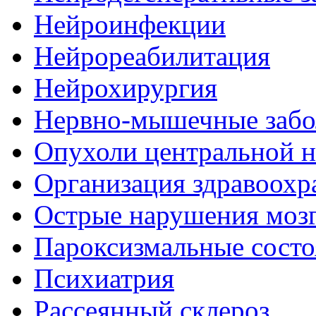
Нейроинфекции
Нейрореабилитация
Нейрохирургия
Нервно-мышечные забо
Опухоли центральной 
Организация здравоохр
Острые нарушения моз
Пароксизмальные состо
Психиатрия
Рассеянный склероз