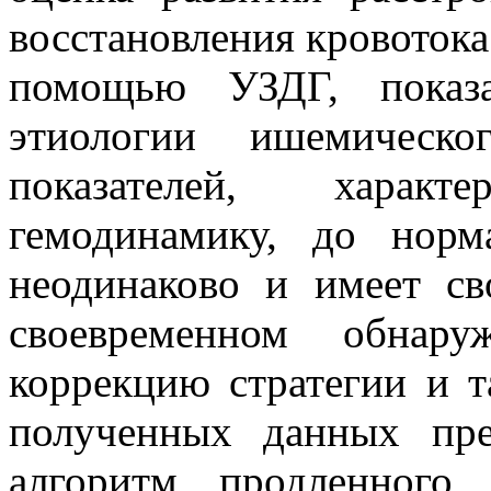
восстановления кровотока
помощью УЗДГ, показа
этиологии ишемическо
показателей, характ
гемодинамику, до норм
неодинаково и имеет св
своевременном обнар
коррекцию стратегии и т
полученных данных пр
алгоритм продленного 