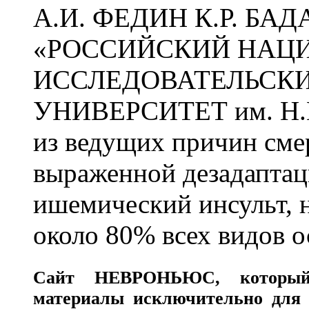
А.И. ФЕДИН К.Р. БА
«РОССИЙСКИЙ НАЦ
ИССЛЕДОВАТЕЛЬСК
УНИВЕРСИТЕТ им. Н.
из ведущих причин сме
выраженной дезадаптац
ишемический инсульт, 
около 80% всех видов 
Сайт
НЕВРОНЬЮС
, которы
материалы исключительно для 