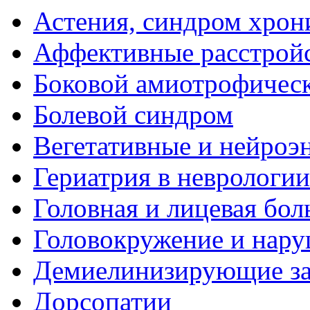
Астения, синдром хрон
Аффективные расстрой
Боковой амиотрофическ
Болевой синдром
Вегетативные и нейроэ
Гериатрия в неврологии
Головная и лицевая бол
Головокружение и нару
Демиелинизирующие за
Дорсопатии