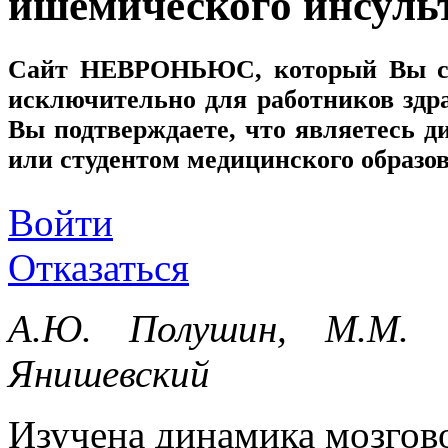
ишемического инсуль
Сайт
НЕВРОНЬЮС
, который Вы с
исключительно для работников здр
Вы подтверждаете, что являетесь
или студентом медицинского образо
Войти
Отказаться
А.Ю. Полушин, М.М. О
Янишевский
Изучена динамика мозгово