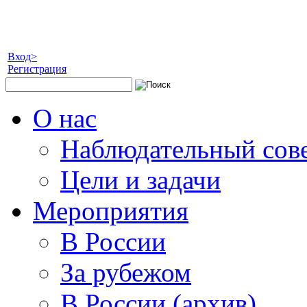
Вход>
Регистрация
О нас
Наблюдательный сов
Цели и задачи
Мероприятия
В России
За рубежом
В России (архив)