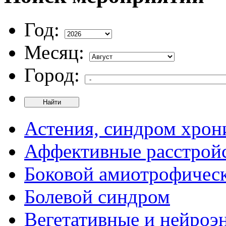
Год:
Месяц:
Город:
Найти
Астения, синдром хрон
Аффективные расстрой
Боковой амиотрофическ
Болевой синдром
Вегетативные и нейроэ