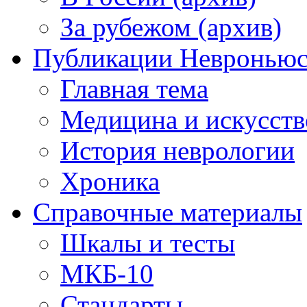
За рубежом (архив)
Публикации Невронью
Главная тема
Медицина и искусств
История неврологии
Хроника
Справочные материалы
Шкалы и тесты
МКБ-10
Стандарты