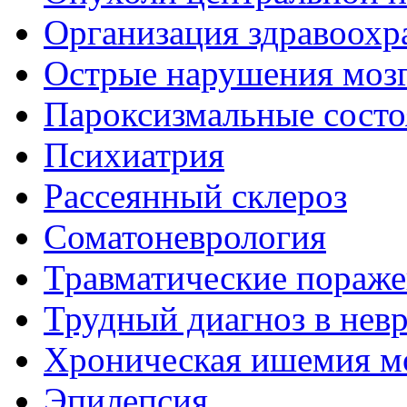
Организация здравоохр
Острые нарушения моз
Пароксизмальные состо
Психиатрия
Рассеянный склероз
Соматоневрология
Травматические пораже
Трудный диагноз в нев
Хроническая ишемия м
Эпилепсия