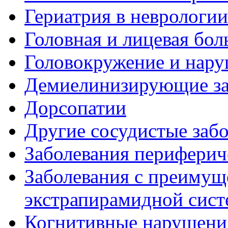
Гериатрия в неврологии
Головная и лицевая бол
Головокружение и нару
Демиелинизирующие за
Дорсопатии
Другие сосудистые забо
Заболевания периферич
Заболевания с преиму
экстрапирамидной сис
Когнитивные нарушени