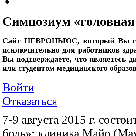
Симпозиум «головная
Сайт
НЕВРОНЬЮС
, который Вы с
исключительно для работников здр
Вы подтверждаете, что являетесь
или студентом медицинского образо
Войти
Отказаться
7-9 августа 2015 г. состо
боль»: клиника Майо (Ma