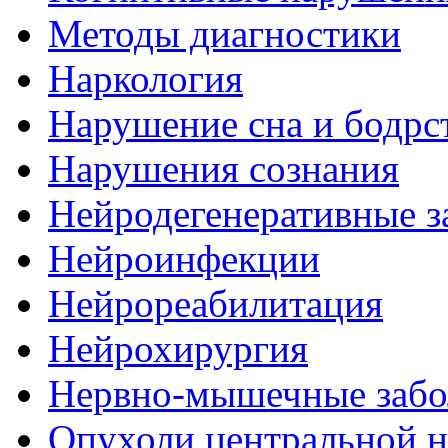
Методы диагностики
Наркология
Нарушение сна и бодрс
Нарушения сознания
Нейродегенеративные з
Нейроинфекции
Нейрореабилитация
Нейрохирургия
Нервно-мышечные забо
Опухоли центральной 