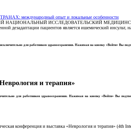
АХ: международный опыт и локальные особенности
СКИЙ НАЦИОНАЛЬНЫЙ ИССЛЕДОВАТЕЛЬСКИЙ МЕДИЦИНСКИ
ной дезадаптации пациентов является ишемический инсульт, на
ы исключительно для работников здравоохранения. Нажимая на кнопку «Войти» Вы под
Неврология и терапия»
лючительно для работников здравоохранения. Нажимая на кнопку «Войти» Вы подтв
ская конференция и выставка «Неврология и терапия» (4th Interna