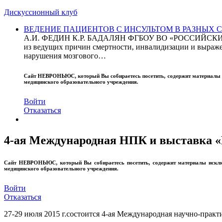
Дискуссионный клуб
ВЕДЕНИЕ ПАЦИЕНТОВ С ИНСУЛЬТОМ В РАЗНЫХ СТРАН
А.И. ФЕДИН К.Р. БАДАЛЯН ФГБОУ ВО «РОССИЙ
из ведущих причин смертности, инвалидизации и выражен
нарушения мозгового…
Сайт
НЕВРОНЬЮС
, который Вы собираетесь посетить, содержит материал
медицинского образовательного учреждения.
Войти
Отказаться
4-ая Международная НПК и выставка «
Сайт
НЕВРОНЬЮС
, который Вы собираетесь посетить, содержит материалы иск
медицинского образовательного учреждения.
Войти
Отказаться
27-29 июля 2015 г.состоится 4-ая Международная научно-практиче