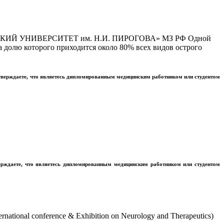
Й УНИВЕРСИТЕТ им. Н.И. ПИРОГОВА» МЗ РФ Одной
 долю которого приходится около 80% всех видов острого
тверждаете, что являетесь дипломированным медицинским работником или студентом
ерждаете, что являетесь дипломированным медицинским работником или студентом
tional conference & Exhibition on Neurology and Therapeutics)