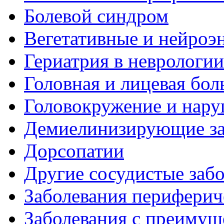
Болевой синдром
Вегетативные и нейроэ
Гериатрия в неврологии
Головная и лицевая бол
Головокружение и нару
Демиелинизирующие за
Дорсопатии
Другие сосудистые забо
Заболевания периферич
Заболевания с преиму