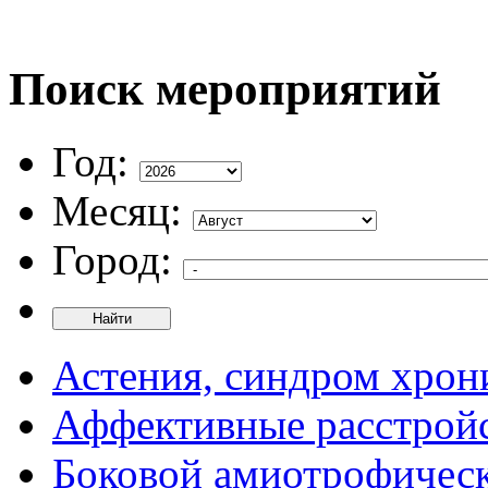
Поиск мероприятий
Год:
Месяц:
Город:
Найти
Астения, синдром хрон
Аффективные расстрой
Боковой амиотрофическ