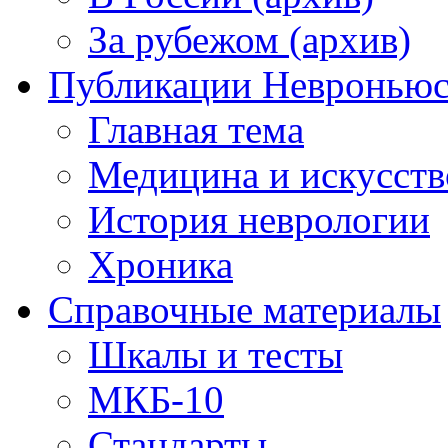
За рубежом (архив)
Публикации Невронью
Главная тема
Медицина и искусств
История неврологии
Хроника
Справочные материалы
Шкалы и тесты
МКБ-10
Стандарты