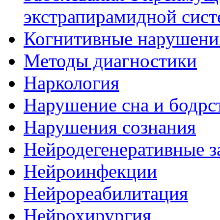
экстрапирамидной сис
Когнитивные нарушени
Методы диагностики
Наркология
Нарушение сна и бодрс
Нарушения сознания
Нейродегенеративные з
Нейроинфекции
Нейрореабилитация
Нейрохирургия