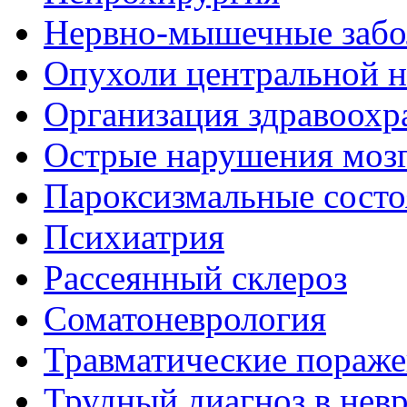
Нервно-мышечные забо
Опухоли центральной 
Организация здравоохр
Острые нарушения моз
Пароксизмальные состо
Психиатрия
Рассеянный склероз
Соматоневрология
Травматические пораже
Трудный диагноз в нев