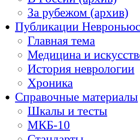
За рубежом (архив)
Публикации Невронью
Главная тема
Медицина и искусств
История неврологии
Хроника
Справочные материалы
Шкалы и тесты
МКБ-10
Стандарты