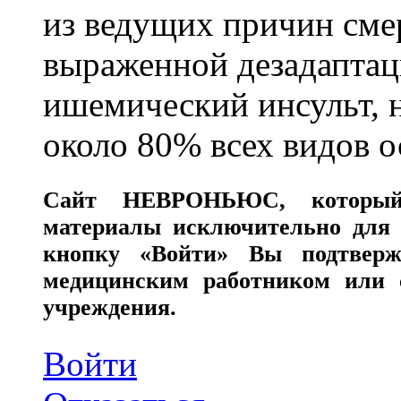
из ведущих причин сме
выраженной дезадаптац
ишемический инсульт, 
около 80% всех видов 
Сайт
НЕВРОНЬЮС
, которы
материалы исключительно для 
кнопку «Войти» Вы подтверж
медицинским работником или с
учреждения.
Войти