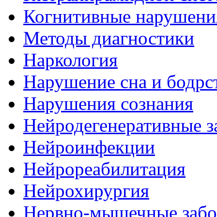
Когнитивные нарушени
Методы диагностики
Наркология
Нарушение сна и бодрс
Нарушения сознания
Нейродегенеративные з
Нейроинфекции
Нейрореабилитация
Нейрохирургия
Нервно-мышечные забо