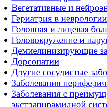
Вегетативные и нейроэ
Гериатрия в неврологии
Головная и лицевая бол
Головокружение и нару
Демиелинизирующие за
Дорсопатии
Другие сосудистые забо
Заболевания периферич
Заболевания с преиму
экстрапирамидной сис