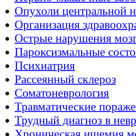
Опухоли центральной 
Организация здравоохр
Острые нарушения моз
Пароксизмальные состо
Психиатрия
Рассеянный склероз
Соматоневрология
Травматические пораже
Трудный диагноз в нев
Хроническая ишемия м