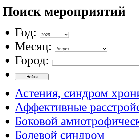
Поиск мероприятий
Год:
Месяц:
Город:
Найти
Астения, синдром хрон
Аффективные расстрой
Боковой амиотрофическ
Болевой синдром