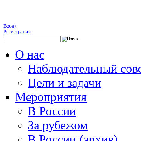
Вход>
Регистрация
О нас
Наблюдательный сов
Цели и задачи
Мероприятия
В России
За рубежом
В России (архив)