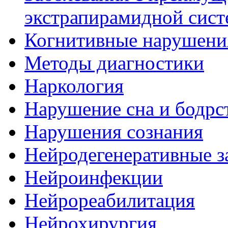
экстрапирамидной сис
Когнитивные нарушени
Методы диагностики
Наркология
Нарушение сна и бодрс
Нарушения сознания
Нейродегенеративные з
Нейроинфекции
Нейрореабилитация
Нейрохирургия