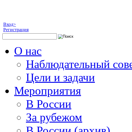
Вход>
Регистрация
О нас
Наблюдательный сов
Цели и задачи
Мероприятия
В России
За рубежом
В России (архив)