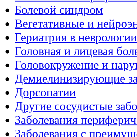
Болевой синдром
Вегетативные и нейроэ
Гериатрия в неврологии
Головная и лицевая бол
Головокружение и нару
Демиелинизирующие за
Дорсопатии
Другие сосудистые забо
Заболевания периферич
Заболевания с преиму