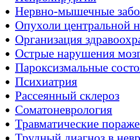
Нервно-мышечные забо
Опухоли центральной 
Организация здравоохр
Острые нарушения моз
Пароксизмальные состо
Психиатрия
Рассеянный склероз
Соматоневрология
Травматические пораже
Трудный диагноз в нев