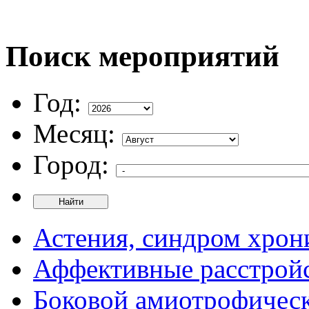
Поиск мероприятий
Год:
Месяц:
Город:
Найти
Астения, синдром хрон
Аффективные расстрой
Боковой амиотрофическ