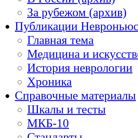
За рубежом (архив)
Публикации Невронью
Главная тема
Медицина и искусств
История неврологии
Хроника
Справочные материалы
Шкалы и тесты
МКБ-10
Стандарты