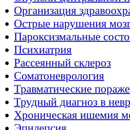
Организация здравоохр
Острые нарушения моз
Пароксизмальные состо
Психиатрия
Рассеянный склероз
Соматоневрология
Травматические пораже
Трудный диагноз в нев
Хроническая ишемия м
Эпилепсия