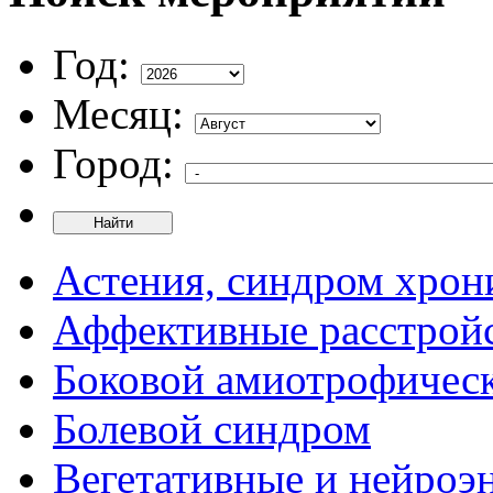
Год:
Месяц:
Город:
Найти
Астения, синдром хрон
Аффективные расстрой
Боковой амиотрофическ
Болевой синдром
Вегетативные и нейроэ