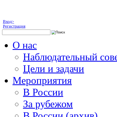
Вход>
Регистрация
О нас
Наблюдательный сов
Цели и задачи
Мероприятия
В России
За рубежом
В России (архив)