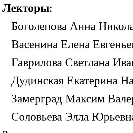
Лекторы
:
Боголепова Анна Николае
Васенина Елена Евгеньев
Гаврилова Светлана Иван
Дудинская Екатерина На
Замерград Максим Валер
Соловьева Элла Юрьевна