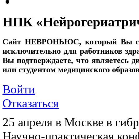
НПК «Нейрогериатрич
Сайт
НЕВРОНЬЮС
, который Вы с
исключительно для работников здр
Вы подтверждаете, что являетесь
или студентом медицинского образо
Войти
Отказаться
25 апреля в Москве в гиб
Научно-практическая кон