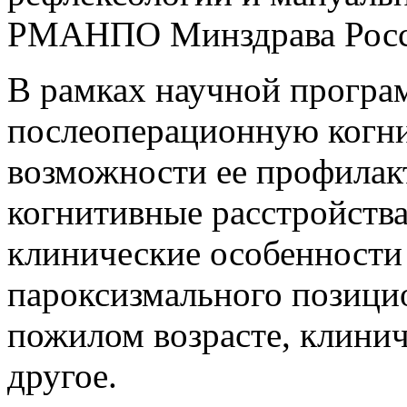
РМАНПО Минздрава России
В рамках научной програ
послеоперационную когн
возможности ее профилак
когнитивные расстройства
клинические особенности
пароксизмального позици
пожилом возрасте, клини
другое.