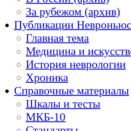
За рубежом (архив)
Публикации Невронью
Главная тема
Медицина и искусств
История неврологии
Хроника
Справочные материалы
Шкалы и тесты
МКБ-10
Стандарты