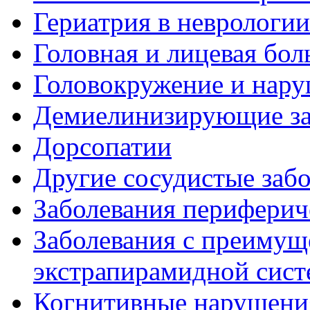
Гериатрия в неврологии
Головная и лицевая бол
Головокружение и нару
Демиелинизирующие за
Дорсопатии
Другие сосудистые забо
Заболевания периферич
Заболевания с преиму
экстрапирамидной сис
Когнитивные нарушени