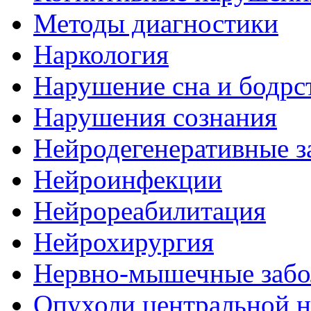
Методы диагностики
Наркология
Нарушение сна и бодрс
Нарушения сознания
Нейродегенеративные з
Нейроинфекции
Нейрореабилитация
Нейрохирургия
Нервно-мышечные забо
Опухоли центральной 