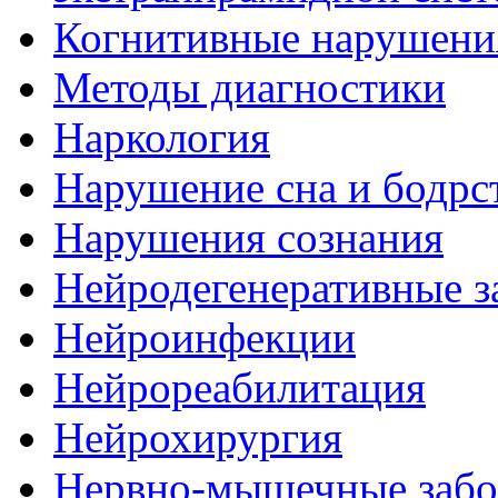
Когнитивные нарушени
Методы диагностики
Наркология
Нарушение сна и бодрс
Нарушения сознания
Нейродегенеративные з
Нейроинфекции
Нейрореабилитация
Нейрохирургия
Нервно-мышечные забо