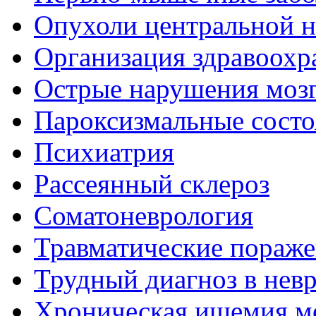
Опухоли центральной 
Организация здравоохр
Острые нарушения моз
Пароксизмальные состо
Психиатрия
Рассеянный склероз
Соматоневрология
Травматические пораже
Трудный диагноз в нев
Хроническая ишемия м