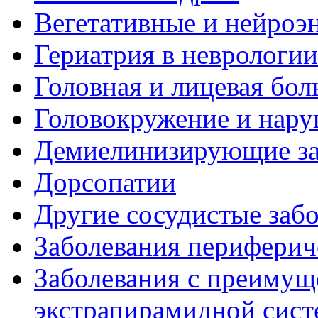
Вегетативные и нейроэ
Гериатрия в неврологии
Головная и лицевая бол
Головокружение и нару
Демиелинизирующие за
Дорсопатии
Другие сосудистые забо
Заболевания периферич
Заболевания с преиму
экстрапирамидной сис