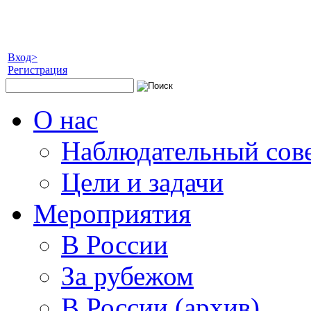
Вход>
Регистрация
О нас
Наблюдательный сов
Цели и задачи
Мероприятия
В России
За рубежом
В России (архив)