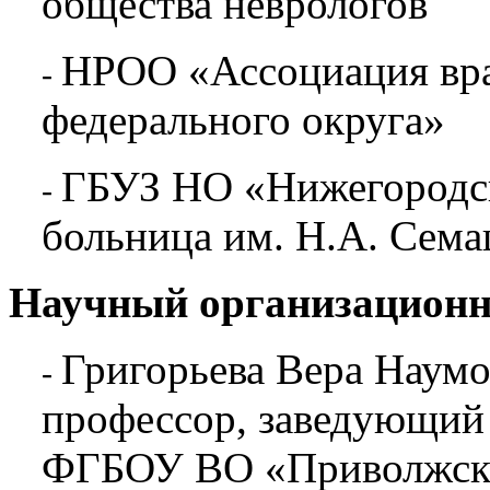
общества неврологов
НРОО «Ассоциация вр
-
федерального округа»
ГБУЗ НО «Нижегородск
-
больница им. Н.А. Сем
Научный организационн
Григорьева Вера Наумо
-
профессор, заведующий
ФГБОУ ВО «Приволжски