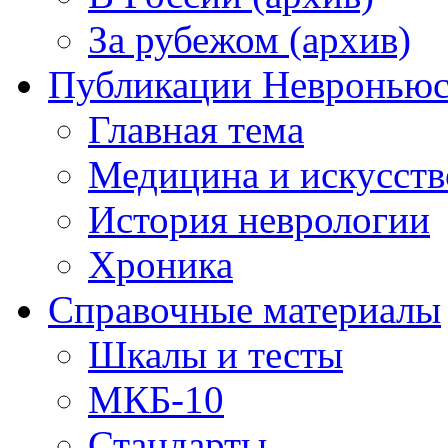
За рубежом (архив)
Публикации Невронью
Главная тема
Медицина и искусств
История неврологии
Хроника
Справочные материалы
Шкалы и тесты
МКБ-10
Стандарты