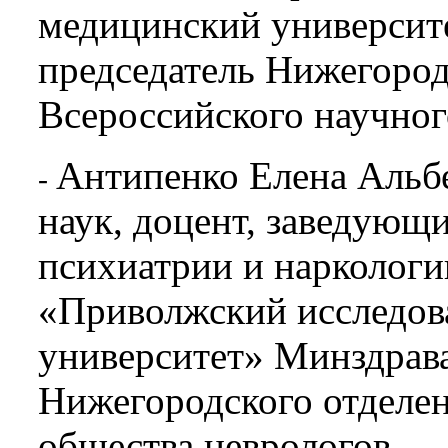
медицинский университ
председатель Нижегород
Всероссийского научног
Антипенко Елена Альб
-
наук, доцент, заведующ
психиатрии и нарколо
«Приволжский исследов
университет» Минздрава
Нижегородского отделен
общества неврологов