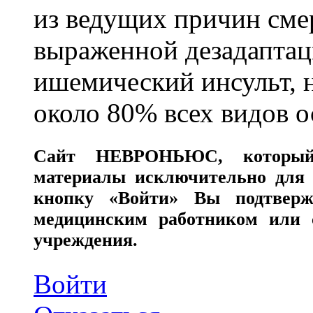
из ведущих причин сме
выраженной дезадаптац
ишемический инсульт, 
около 80% всех видов 
Сайт
НЕВРОНЬЮС
, которы
материалы исключительно для 
кнопку «Войти» Вы подтверж
медицинским работником или с
учреждения.
Войти