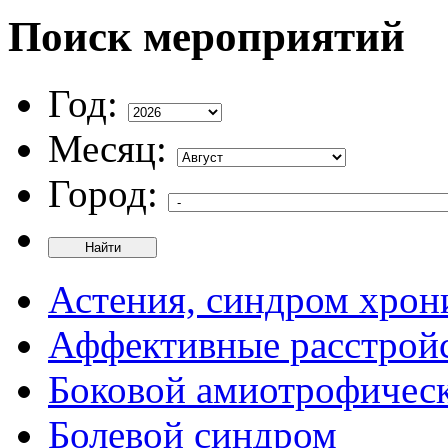
Поиск мероприятий
Год:
Месяц:
Город:
Найти
Астения, синдром хрон
Аффективные расстрой
Боковой амиотрофическ
Болевой синдром