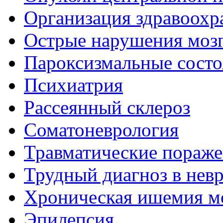
Организация здравоохр
Острые нарушения моз
Пароксизмальные состо
Психиатрия
Рассеянный склероз
Соматоневрология
Травматические пораже
Трудный диагноз в нев
Хроническая ишемия м
Эпилепсия