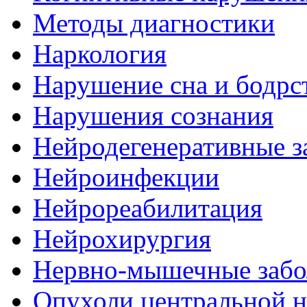
Методы диагностики
Наркология
Нарушение сна и бодрс
Нарушения сознания
Нейродегенеративные з
Нейроинфекции
Нейрореабилитация
Нейрохирургия
Нервно-мышечные забо
Опухоли центральной 