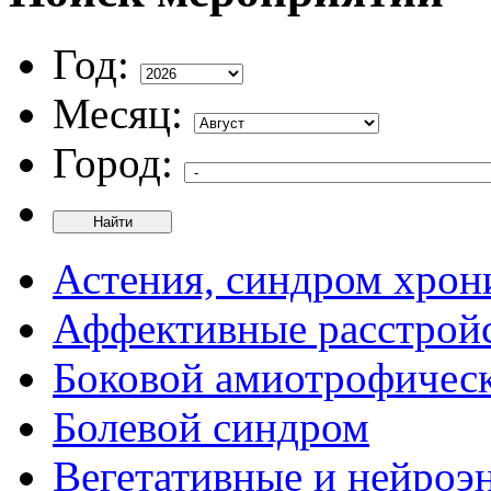
Год:
Месяц:
Город:
Найти
Астения, синдром хрон
Аффективные расстрой
Боковой амиотрофическ
Болевой синдром
Вегетативные и нейроэ