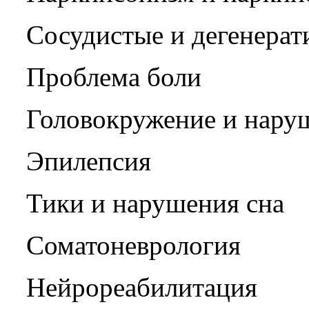
Сосудистые и дегенера
Проблема боли
Головокружение и нару
Эпилепсия
Тики и нарушения сна
Соматоневрология
Нейрореабилитация