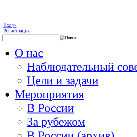
Вход>
Регистрация
О нас
Наблюдательный сов
Цели и задачи
Мероприятия
В России
За рубежом
В России (архив)