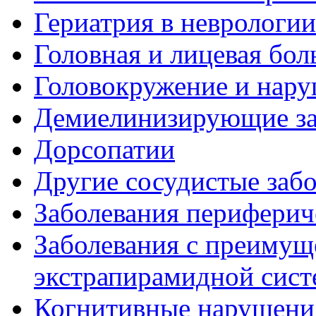
Гериатрия в неврологии
Головная и лицевая бол
Головокружение и нару
Демиелинизирующие за
Дорсопатии
Другие сосудистые забо
Заболевания периферич
Заболевания с преиму
экстрапирамидной сис
Когнитивные нарушени