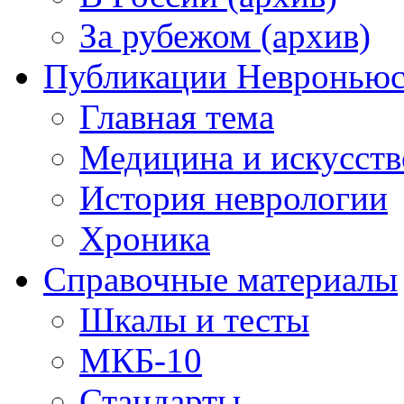
За рубежом (архив)
Публикации Невронью
Главная тема
Медицина и искусств
История неврологии
Хроника
Справочные материалы
Шкалы и тесты
МКБ-10
Стандарты