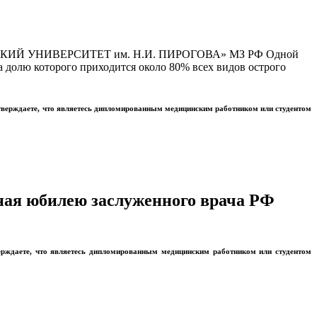
Й УНИВЕРСИТЕТ им. Н.И. ПИРОГОВА» МЗ РФ Одной
 долю которого приходится около 80% всех видов острого
тверждаете, что являетесь дипломированным медицинским работником или студентом
ная юбилею заслуженного врача РФ
ерждаете, что являетесь дипломированным медицинским работником или студентом