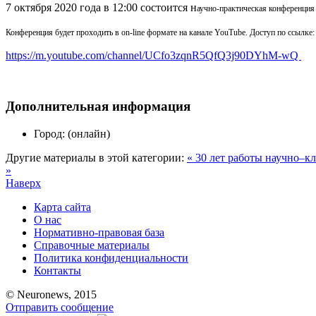
7 октября 2020 года в 12:00 состоится н
аучно-практическая конференция
Конференция будет проходить в on-line формате на канале YouTube. Доступ по ссылке:
https://m.youtube.com/channel/UCfo3zqnR5QfQ3j90DYhM-wQ
Дополнительная информация
Город:
(онлайн)
Другие материалы в этой категории:
« 30 лет работы научно–к
»
Наверх
Карта сайта
О нас
Нормативно-правовая база
Справочные материалы
Политика конфиденциальности
Контакты
© Neuronews, 2015
Отправить сообщение