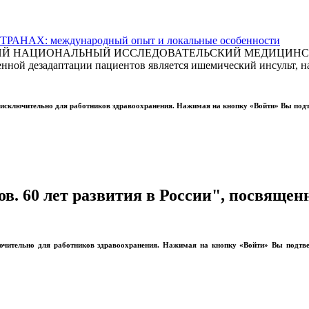
АХ: международный опыт и локальные особенности
СКИЙ НАЦИОНАЛЬНЫЙ ИССЛЕДОВАТЕЛЬСКИЙ МЕДИЦИНСКИ
ной дезадаптации пациентов является ишемический инсульт, на
ы исключительно для работников здравоохранения. Нажимая на кнопку «Войти» Вы под
. 60 лет развития в России", посвящен
лючительно для работников здравоохранения. Нажимая на кнопку «Войти» Вы подтв