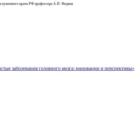
аслуженного врача РФ профессора А.И. Федина.
стые заболевания головного мозга: инновации и перспективы»