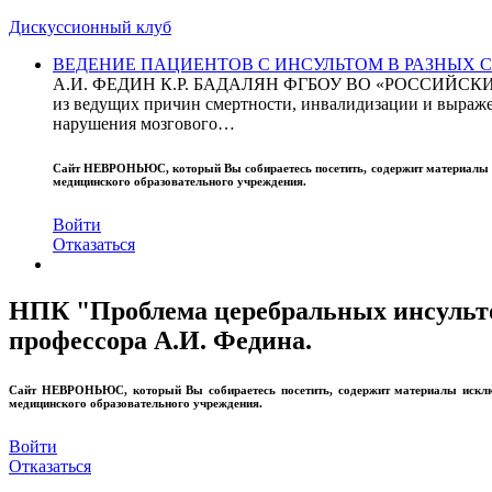
Дискуссионный клуб
ВЕДЕНИЕ ПАЦИЕНТОВ С ИНСУЛЬТОМ В РАЗНЫХ СТРАН
А.И. ФЕДИН К.Р. БАДАЛЯН ФГБОУ ВО «РОССИЙ
из ведущих причин смертности, инвалидизации и выражен
нарушения мозгового…
Сайт
НЕВРОНЬЮС
, который Вы собираетесь посетить, содержит материал
медицинского образовательного учреждения.
Войти
Отказаться
НПК "Проблема церебральных инсультов
профессора А.И. Федина.
Сайт
НЕВРОНЬЮС
, который Вы собираетесь посетить, содержит материалы иск
медицинского образовательного учреждения.
Войти
Отказаться