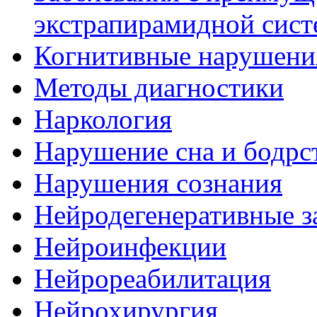
экстрапирамидной сис
Когнитивные нарушени
Методы диагностики
Наркология
Нарушение сна и бодрс
Нарушения сознания
Нейродегенеративные з
Нейроинфекции
Нейрореабилитация
Нейрохирургия