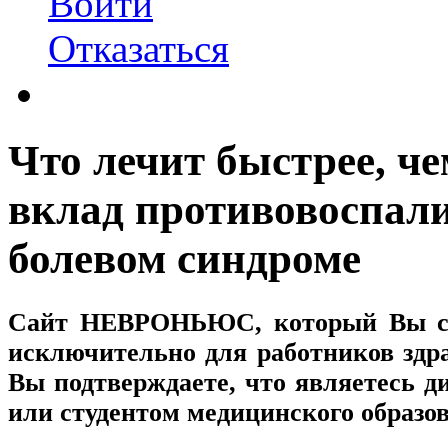
Войти
Отказаться
Что лечит быстрее, ч
вклад противовоспал
болевом синдроме
Сайт
НЕВРОНЬЮС
, который Вы с
исключительно для работников здр
Вы подтверждаете, что являетесь
или студентом медицинского образо