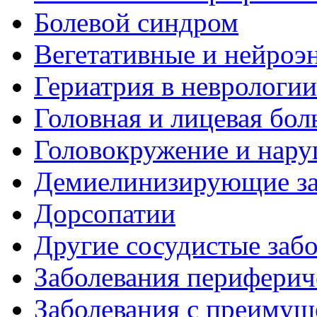
Болевой синдром
Вегетативные и нейроэ
Гериатрия в неврологии
Головная и лицевая бол
Головокружение и нару
Демиелинизирующие за
Дорсопатии
Другие сосудистые забо
Заболевания периферич
Заболевания с преиму