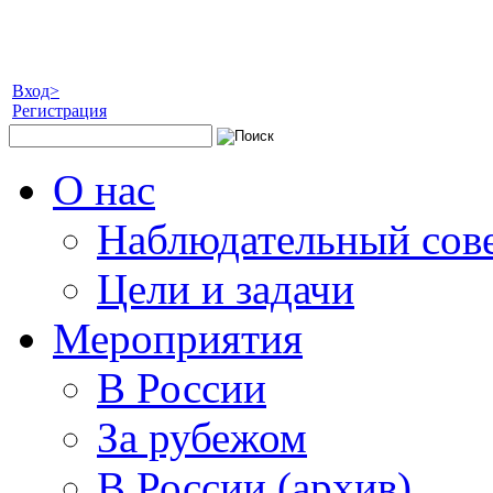
Вход>
Регистрация
О нас
Наблюдательный сов
Цели и задачи
Мероприятия
В России
За рубежом
В России (архив)