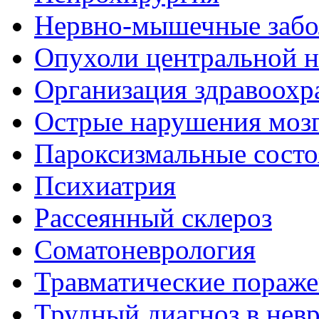
Нервно-мышечные забо
Опухоли центральной 
Организация здравоохр
Острые нарушения моз
Пароксизмальные состо
Психиатрия
Рассеянный склероз
Соматоневрология
Травматические пораже
Трудный диагноз в нев