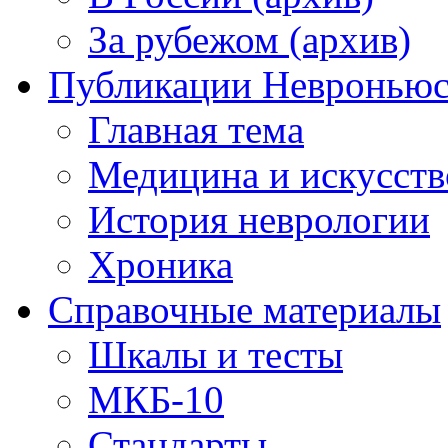
За рубежом (архив)
Публикации Невронью
Главная тема
Медицина и искусств
История неврологии
Хроника
Справочные материалы
Шкалы и тесты
МКБ-10
Стандарты