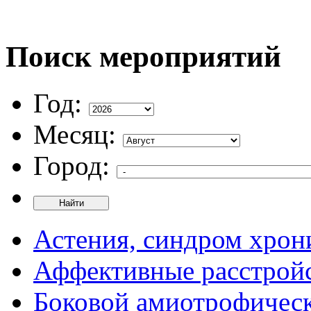
Поиск мероприятий
Год:
Месяц:
Город:
Найти
Астения, синдром хрон
Аффективные расстрой
Боковой амиотрофическ