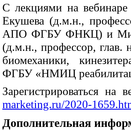
С лекциями на вебинаре
Екушева (д.м.н., профес
АПО ФГБУ ФНКЦ) и Мих
(д.м.н., профессор, глав. 
биомеханики, кинезите
ФГБУ «НМИЦ реабилитац
Зарегистрироваться на 
marketing.ru/2020-1659.ht
Дополнительная инфор