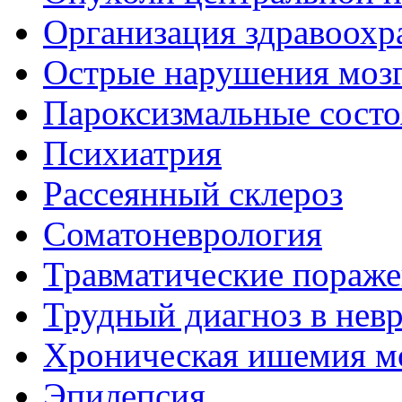
Организация здравоохр
Острые нарушения моз
Пароксизмальные состо
Психиатрия
Рассеянный склероз
Соматоневрология
Травматические пораже
Трудный диагноз в нев
Хроническая ишемия м
Эпилепсия