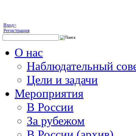
Вход>
Регистрация
О нас
Наблюдательный сов
Цели и задачи
Мероприятия
В России
За рубежом
В России (архив)