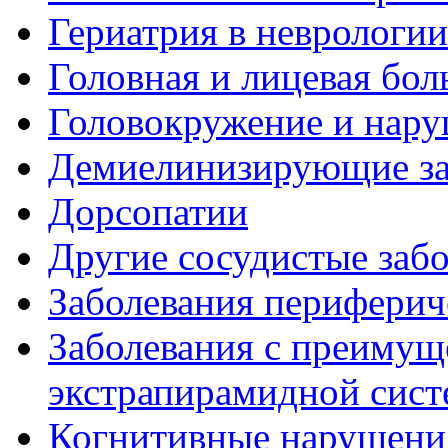
Гериатрия в неврологии
Головная и лицевая бол
Головокружение и нару
Демиелинизирующие за
Дорсопатии
Другие сосудистые забо
Заболевания периферич
Заболевания с преиму
экстрапирамидной сис
Когнитивные нарушени