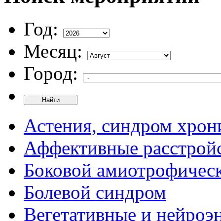
Год:
Месяц:
Город:
Найти
Астения, синдром хрон
Аффективные расстрой
Боковой амиотрофическ
Болевой синдром
Вегетативные и нейроэ