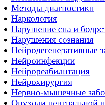
Методы диагностики
Наркология
Нарушение сна и бодрс
Нарушения сознания
Нейродегенеративные з
Нейроинфекции
Нейрореабилитация
Нейрохирургия
Нервно-мышечные забо
Опухоли центральной 