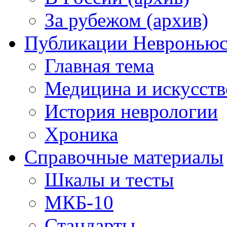
За рубежом (архив)
Публикации Невронью
Главная тема
Медицина и искусств
История неврологии
Хроника
Справочные материалы
Шкалы и тесты
МКБ-10
Стандарты