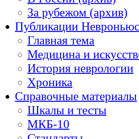
За рубежом (архив)
Публикации Невронью
Главная тема
Медицина и искусств
История неврологии
Хроника
Справочные материалы
Шкалы и тесты
МКБ-10
Стандарты