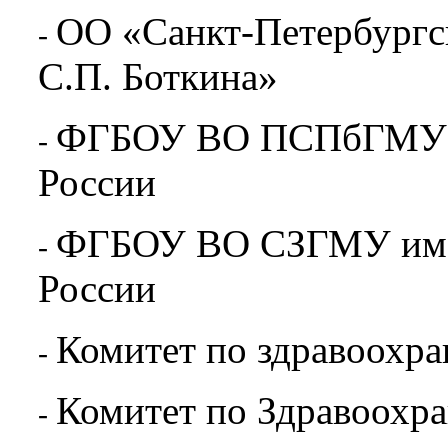
ОО «Санкт-Петербургск
-
С.П. Боткина»
ФГБОУ ВО ПСПбГМУ им
-
России
ФГБОУ ВО СЗГМУ им. 
-
России
Комитет по здравоохр
-
Комитет по Здравоохр
-