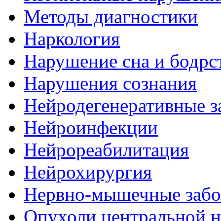
Методы диагностики
Наркология
Нарушение сна и бодрс
Нарушения сознания
Нейродегенеративные з
Нейроинфекции
Нейрореабилитация
Нейрохирургия
Нервно-мышечные забо
Опухоли центральной 