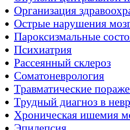
Организация здравоохр
Острые нарушения моз
Пароксизмальные состо
Психиатрия
Рассеянный склероз
Соматоневрология
Травматические пораже
Трудный диагноз в нев
Хроническая ишемия м
Эпилепсия