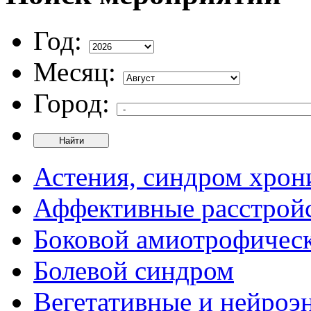
Год:
Месяц:
Город:
Найти
Астения, синдром хрон
Аффективные расстрой
Боковой амиотрофическ
Болевой синдром
Вегетативные и нейроэ