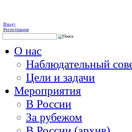
Вход>
Регистрация
О нас
Наблюдательный сов
Цели и задачи
Мероприятия
В России
За рубежом
В России (архив)