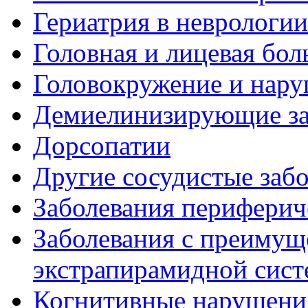
Гериатрия в неврологии
Головная и лицевая бол
Головокружение и нару
Демиелинизирующие за
Дорсопатии
Другие сосудистые забо
Заболевания периферич
Заболевания с преиму
экстрапирамидной сис
Когнитивные нарушени