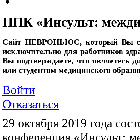
НПК «Инсульт: межди
Сайт
НЕВРОНЬЮС
, который Вы с
исключительно для работников здр
Вы подтверждаете, что являетесь
или студентом медицинского образо
Войти
Отказаться
29 октября 2019 года сос
конференция «Инсульт: м