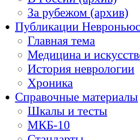
За рубежом (архив)
Публикации Невронью
Главная тема
Медицина и искусств
История неврологии
Хроника
Справочные материалы
Шкалы и тесты
МКБ-10
Стандарты