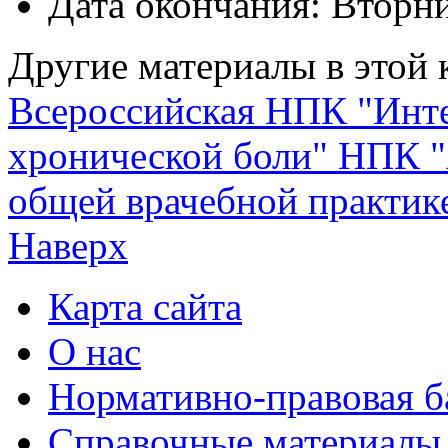
Дата окончания:
Вторни
Другие материалы в этой 
Всероссийская НПК "Инт
хронической боли"
НПК "
общей врачебной практике
Наверх
Карта сайта
О нас
Нормативно-правовая б
Справочные материалы