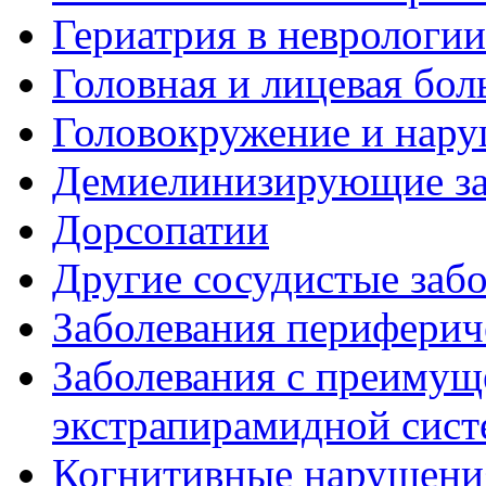
Гериатрия в неврологии
Головная и лицевая бол
Головокружение и нару
Демиелинизирующие за
Дорсопатии
Другие сосудистые забо
Заболевания периферич
Заболевания с преиму
экстрапирамидной сис
Когнитивные нарушени