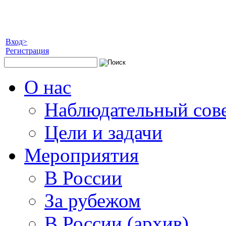
Вход>
Регистрация
О нас
Наблюдательный сов
Цели и задачи
Мероприятия
В России
За рубежом
В России (архив)