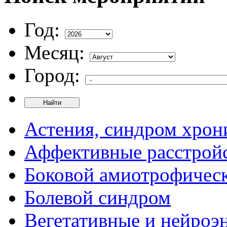
Год:
Месяц:
Город:
Найти
Астения, синдром хрон
Аффективные расстрой
Боковой амиотрофическ
Болевой синдром
Вегетативные и нейроэ