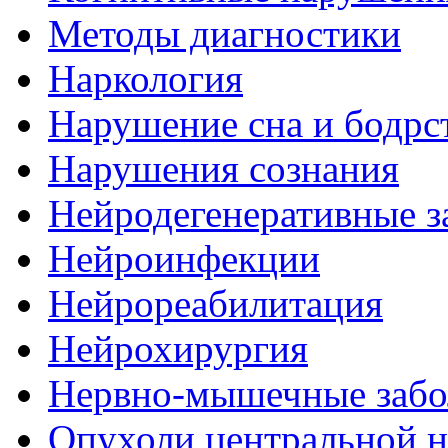
Методы диагностики
Наркология
Нарушение сна и бодрс
Нарушения сознания
Нейродегенеративные з
Нейроинфекции
Нейрореабилитация
Нейрохирургия
Нервно-мышечные забо
Опухоли центральной 