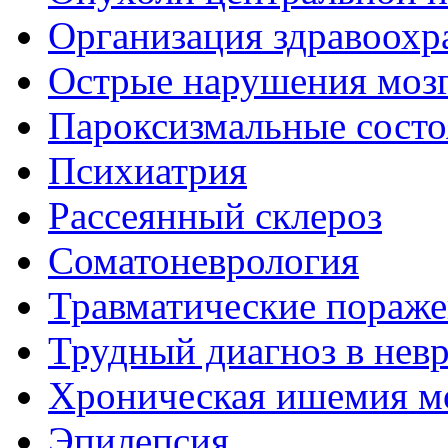
Организация здравоохр
Острые нарушения моз
Пароксизмальные состо
Психиатрия
Рассеянный склероз
Соматоневрология
Травматические пораже
Трудный диагноз в нев
Хроническая ишемия м
Эпилепсия