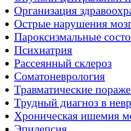
Организация здравоохр
Острые нарушения моз
Пароксизмальные состо
Психиатрия
Рассеянный склероз
Соматоневрология
Травматические пораже
Трудный диагноз в нев
Хроническая ишемия м
Эпилепсия