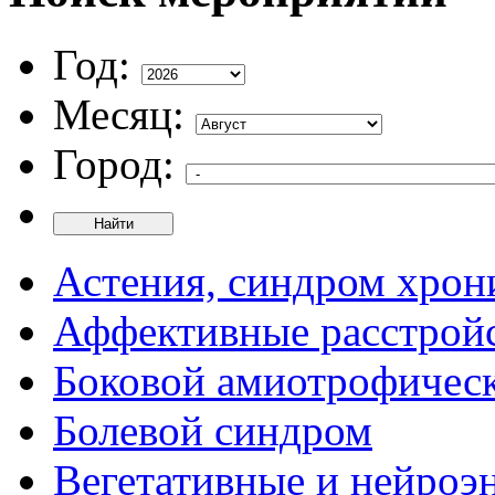
Год:
Месяц:
Город:
Найти
Астения, синдром хрон
Аффективные расстрой
Боковой амиотрофическ
Болевой синдром
Вегетативные и нейроэ