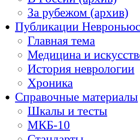
За рубежом (архив)
Публикации Невронью
Главная тема
Медицина и искусств
История неврологии
Хроника
Справочные материалы
Шкалы и тесты
МКБ-10
Стандарты