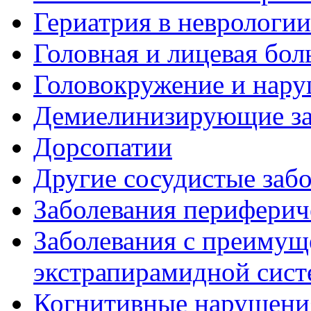
Гериатрия в неврологии
Головная и лицевая бол
Головокружение и нару
Демиелинизирующие за
Дорсопатии
Другие сосудистые забо
Заболевания периферич
Заболевания с преиму
экстрапирамидной сис
Когнитивные нарушени