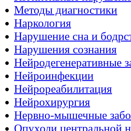
Методы диагностики
Наркология
Нарушение сна и бодрс
Нарушения сознания
Нейродегенеративные з
Нейроинфекции
Нейрореабилитация
Нейрохирургия
Нервно-мышечные забо
Опухоли центральной 