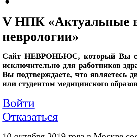
V НПК «Актуальные 
неврологии»
Сайт
НЕВРОНЬЮС
, который Вы с
исключительно для работников здр
Вы подтверждаете, что являетесь
или студентом медицинского образо
Войти
Отказаться
10 октября 2019 года в Москв