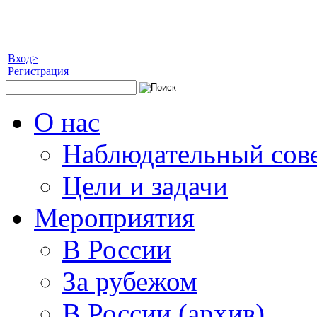
Вход>
Регистрация
О нас
Наблюдательный сов
Цели и задачи
Мероприятия
В России
За рубежом
В России (архив)